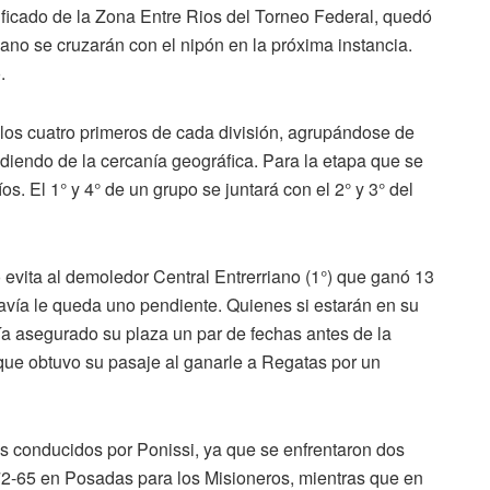
asificado de la Zona Entre Rios del Torneo Federal, quedó
no se cruzarán con el nipón en la próxima instancia.
.
os cuatro primeros de cada división, agrupándose de
iendo de la cercanía geográfica. Para la etapa que se
s. El 1° y 4° de un grupo se juntará con el 2° y 3° del
o evita al demoledor Central Entrerriano (1°) que ganó 13
davía le queda uno pendiente. Quienes si estarán en su
a asegurado su plaza un par de fechas antes de la
) que obtuvo su pasaje al ganarle a Regatas por un
 conducidos por Ponissi, ya que se enfrentaron dos
 72-65 en Posadas para los Misioneros, mientras que en