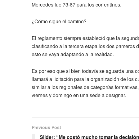
Mercedes fue 73-67 para los correntinos.
¿Cómo sigue el camino?
El reglamento siempre estableció que la segunda
clasificando a la tercera etapa los dos primeros d
esto se vaya adaptando a la realidad.
Es por eso que si bien todavía se aguarda una c
llamará a licitación para la organización de los
similar a los regionales de categorías formativas,
viernes y domingo en una sede a designar.
Previous Post
Slider: “Me costó mucho tomar la decisió