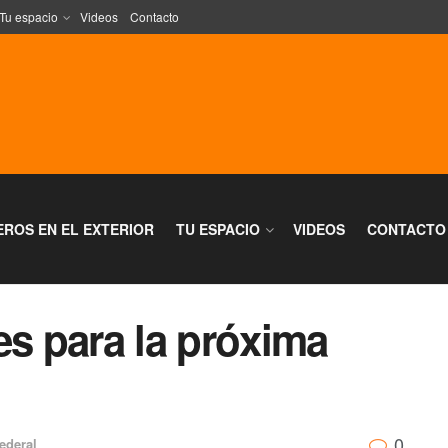
Tu espacio
Videos
Contacto
EROS EN EL EXTERIOR
TU ESPACIO
VIDEOS
CONTACTO
es para la próxima
0
ederal