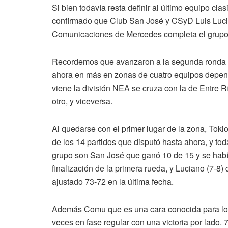
Si bien todavía resta definir al último equipo cl
confirmado que Club San José y CSyD Luis Lucia
Comunicaciones de Mercedes completa el grupo
Recordemos que avanzaron a la segunda ronda l
ahora en más en zonas de cuatro equipos depend
viene la división NEA se cruza con la de Entre Río
otro, y viceversa.
Al quedarse con el primer lugar de la zona, Toki
de los 14 partidos que disputó hasta ahora, y to
grupo son San José que ganó 10 de 15 y se habí
finalización de la primera rueda, y Luciano (7-8
ajustado 73-72 en la última fecha.
Además Comu que es una cara conocida para los
veces en fase regular con una victoria por lado.