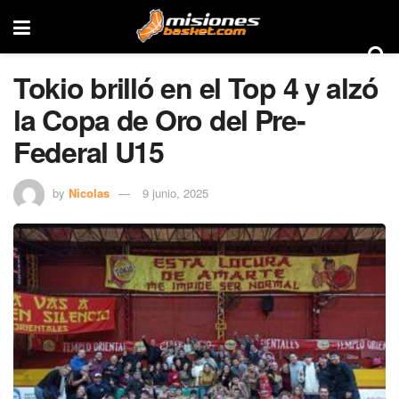
Tokio brilló en el Top 4 y alzó
la Copa de Oro del Pre-
Federal U15
by
Nicolas
9 junio, 2025