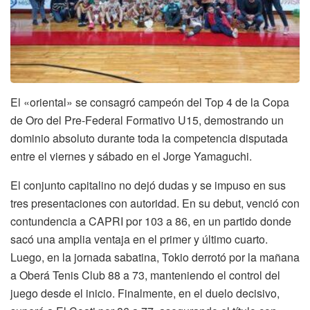
El «oriental» se consagró campeón del Top 4 de la Copa
de Oro del Pre-Federal Formativo U15, demostrando un
dominio absoluto durante toda la competencia disputada
entre el viernes y sábado en el Jorge Yamaguchi.
El conjunto capitalino no dejó dudas y se impuso en sus
tres presentaciones con autoridad. En su debut, venció con
contundencia a CAPRI por 103 a 86, en un partido donde
sacó una amplia ventaja en el primer y último cuarto.
Luego, en la jornada sabatina, Tokio derrotó por la mañana
a Oberá Tenis Club 88 a 73, manteniendo el control del
juego desde el inicio. Finalmente, en el duelo decisivo,