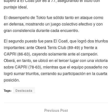
superó a El Coati por 86 a 77, asegurando el título con
puntaje ideal.
El desempeño de Tokio fue sólido tanto en ataque como
en defensa, mostrando un juego colectivo efectivo y con
gran consistencia durante cada encuentro.
El segundo puesto fue para El Coati, que logró dos triunfos
importantes: ante Oberá Tenis Club (89-49) y frente a
CAPRI (86-63), cayendo solamente ante el campeón.
Oberá, en tanto, se ubicó en el tercer lugar con una victoria
sobre CAPRI (78-63), mientras que el equipo posadeño no
logró sumar triunfos, cerrando su participación en la cuarta
posición.
Tags:
Destacada
Previous Post