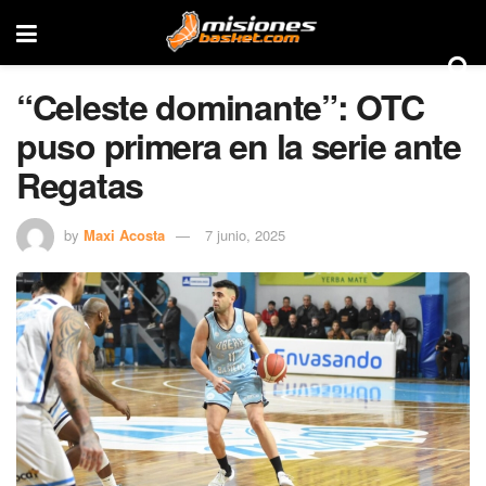
“Celeste dominante”: OTC
puso primera en la serie ante
Regatas
by
Maxi Acosta
7 junio, 2025