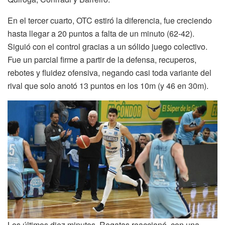
En el tercer cuarto, OTC estiró la diferencia, fue creciendo
hasta llegar a 20 puntos a falta de un minuto (62-42).
Siguió con el control gracias a un sólido juego colectivo.
Fue un parcial firme a partir de la defensa, recuperos,
rebotes y fluidez ofensiva, negando casi toda variante del
rival que solo anotó 13 puntos en los 10m (y 46 en 30m).
Los últimos diez minutos, Regatas reaccionó, con una