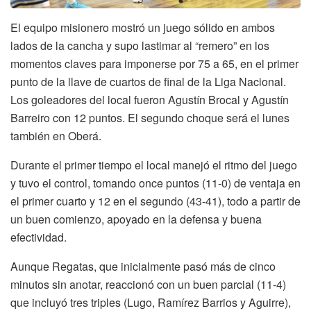
El equipo misionero mostró un juego sólido en ambos
lados de la cancha y supo lastimar al “remero” en los
momentos claves para imponerse por 75 a 65, en el primer
punto de la llave de cuartos de final de la Liga Nacional.
Los goleadores del local fueron Agustín Brocal y Agustín
Barreiro con 12 puntos. El segundo choque será el lunes
también en Oberá.
Durante el primer tiempo el local manejó el ritmo del juego
y tuvo el control, tomando once puntos (11-0) de ventaja en
el primer cuarto y 12 en el segundo (43-41), todo a partir de
un buen comienzo, apoyado en la defensa y buena
efectividad.
Aunque Regatas, que inicialmente pasó más de cinco
minutos sin anotar, reaccionó con un buen parcial (11-4)
que incluyó tres triples (Lugo, Ramírez Barrios y Aguirre),