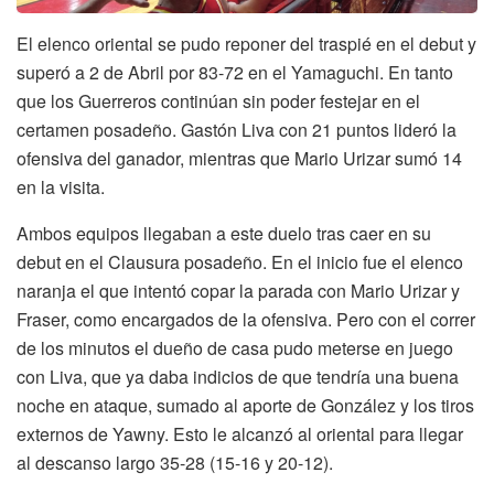
El elenco oriental se pudo reponer del traspié en el debut y
superó a 2 de Abril por 83-72 en el Yamaguchi. En tanto
que los Guerreros continúan sin poder festejar en el
certamen posadeño. Gastón Liva con 21 puntos lideró la
ofensiva del ganador, mientras que Mario Urizar sumó 14
en la visita.
Ambos equipos llegaban a este duelo tras caer en su
debut en el Clausura posadeño. En el inicio fue el elenco
naranja el que intentó copar la parada con Mario Urizar y
Fraser, como encargados de la ofensiva. Pero con el correr
de los minutos el dueño de casa pudo meterse en juego
con Liva, que ya daba indicios de que tendría una buena
noche en ataque, sumado al aporte de González y los tiros
externos de Yawny. Esto le alcanzó al oriental para llegar
al descanso largo 35-28 (15-16 y 20-12).