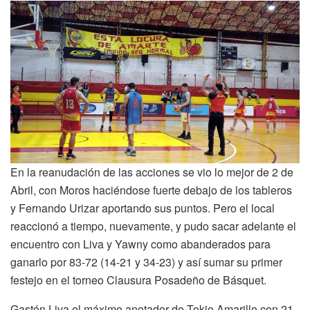
En la reanudación de las acciones se vio lo mejor de 2 de
Abril, con Moros haciéndose fuerte debajo de los tableros
y Fernando Urizar aportando sus puntos. Pero el local
reaccionó a tiempo, nuevamente, y pudo sacar adelante el
encuentro con Liva y Yawny como abanderados para
ganarlo por 83-72 (14-21 y 34-23) y así sumar su primer
festejo en el torneo Clausura Posadeño de Básquet.
Gastón Liva el máximo anotador de Tokio Amarillo con 21