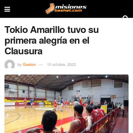
Tokio Amarillo tuvo su
primera alegría en el
Clausura
by
Gaston
10 octubre, 2023