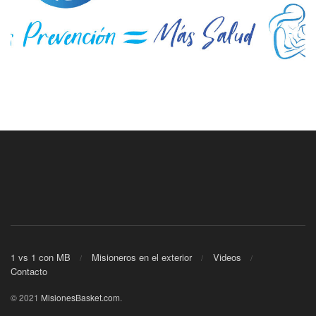
1 vs 1 con MB
Misioneros en el exterior
Videos
Contacto
© 2021
MisionesBasket.com
.