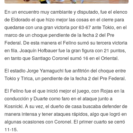
En un encuentro muy cambiante y disputado, fue el elenco
de Eldorado el que hizo mejor las cosas en el cierre para
quedarse con una gran victoria por 63-67 ante Tokio, en el
marco de un choque pendiente de la fecha 2 del Pre
Federal. De esta manera el Felino sumó su tercera victoria
en fila. Joaquín Hofbauer fue la gran figura con 21 puntos,
en tanto que Santiago Coronel sumó 16 en el Oriental.
El estadio Jorge Yamaguchi fue anfitrión del choque entre
Tokio y Tirica, un pendiente de la fecha 2 del Pre Federal.
El Felino fue el que inició mejor el juego, con Rojas en la
conducción y Duarte como faro en el ataque junto a
Kosnicki. A su vez, el dueño de casa buscaba defender de
manera intensa y tener ataques rápidos, algo que logró en
algunas ocasiones con Coronel. El primer cuarto se cerró
11-15.