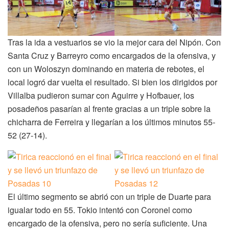
Tras la ida a vestuarios se vio la mejor cara del Nipón. Con
Santa Cruz y Barreyro como encargados de la ofensiva, y
con un Woloszyn dominando en materia de rebotes, el
local logró dar vuelta el resultado. Si bien los dirigidos por
Villalba pudieron sumar con Aguirre y Hofbauer, los
posadeños pasarían al frente gracias a un triple sobre la
chicharra de Ferreira y llegarían a los últimos minutos 55-
52 (27-14).
El último segmento se abrió con un triple de Duarte para
igualar todo en 55. Tokio intentó con Coronel como
encargado de la ofensiva, pero no sería suficiente. Una