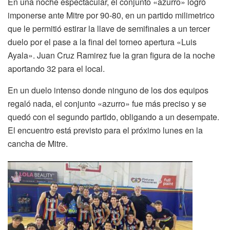
En una noche espectacular, el conjunto «azurro» logró
imponerse ante Mitre por 90-80, en un partido milimetrico
que le permitió estirar la llave de semifinales a un tercer
duelo por el pase a la final del torneo apertura «Luis
Ayala». Juan Cruz Ramirez fue la gran figura de la noche
aportando 32 para el local.
En un duelo intenso donde ninguno de los dos equipos
regaló nada, el conjunto «azurro» fue más preciso y se
quedó con el segundo partido, obligando a un desempate.
El encuentro está previsto para el próximo lunes en la
cancha de Mitre.