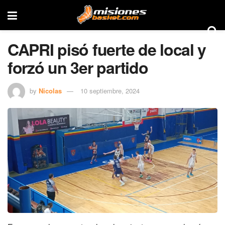
CAPRI pisó fuerte de local y
forzó un 3er partido
by
Nicolas
10 septiembre, 2024