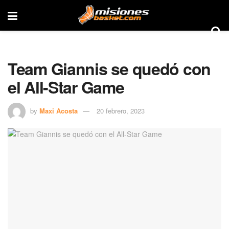
Team Giannis se quedó con
el All-Star Game
by
Maxi Acosta
20 febrero, 2023