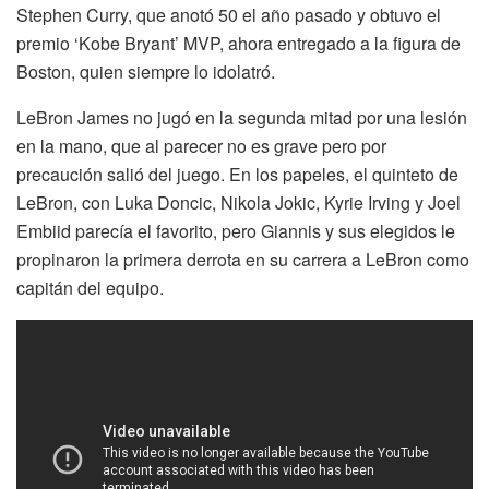
Stephen Curry, que anotó 50 el año pasado y obtuvo el
premio ‘Kobe Bryant’ MVP, ahora entregado a la figura de
Boston, quien siempre lo idolatró.
LeBron James no jugó en la segunda mitad por una lesión
en la mano, que al parecer no es grave pero por
precaución salió del juego. En los papeles, el quinteto de
LeBron, con Luka Doncic, Nikola Jokic, Kyrie Irving y Joel
Embiid parecía el favorito, pero Giannis y sus elegidos le
propinaron la primera derrota en su carrera a LeBron como
capitán del equipo.