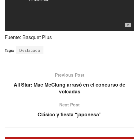
Fuente: Basquet Plus
Tags:
Destacada
Previous Post
All Star: Mac McClung arrasó en el concurso de
volcadas
Next Post
Clásico y fiesta “japonesa”