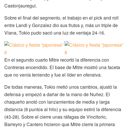
Castonjauregui.
Sobre el final del segmento, el trabajo en el pick and roll
entre Landi y Gonzalez dio sus frutos y, más un triple de
Viana, Tokio pudo sacó una luz de ventaja 24-16.
En el segundo cuarto Mitre recortó la diferencia con
Contreras encendido. El base de Mitre mostró una faceta
que no venía teniendo y fue el líder en ofensiva.
De todas maneras, Tokio metió unos cambios, ajustó la
defensa y empezó a dañar de la mano de Nuñez. El
chaqueño anotó con lanzamientos de media y larga
distancia (8 puntos al hilo) y su equipo estiró la diferencia
(43-28). Sobre el cierre unas ráfagas de Vincitorio,
Barreyro y Cantero hicieron que Mitre cierre la primera