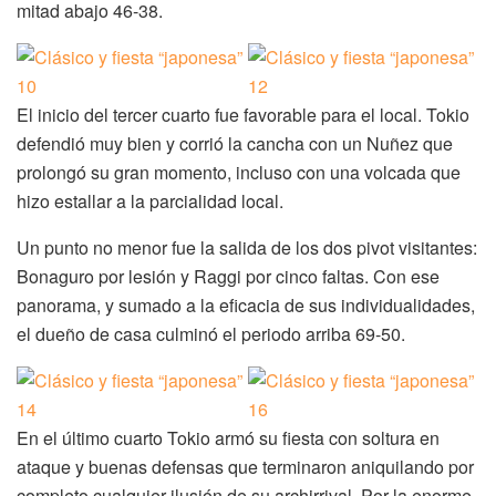
mitad abajo 46-38.
El inicio del tercer cuarto fue favorable para el local. Tokio
defendió muy bien y corrió la cancha con un Nuñez que
prolongó su gran momento, incluso con una volcada que
hizo estallar a la parcialidad local.
Un punto no menor fue la salida de los dos pivot visitantes:
Bonaguro por lesión y Raggi por cinco faltas. Con ese
panorama, y sumado a la eficacia de sus individualidades,
el dueño de casa culminó el periodo arriba 69-50.
En el último cuarto Tokio armó su fiesta con soltura en
ataque y buenas defensas que terminaron aniquilando por
completo cualquier ilusión de su archirrival. Por la enorme