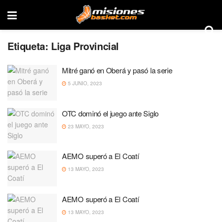
Etiqueta:
Liga Provincial
Mitré ganó en Oberá y pasó la serie
5 JUNIO, 2023
OTC dominó el juego ante Siglo
23 MAYO, 2023
AEMO superó a El Coatí
13 MAYO, 2023
AEMO superó a El Coatí
13 MAYO, 2023