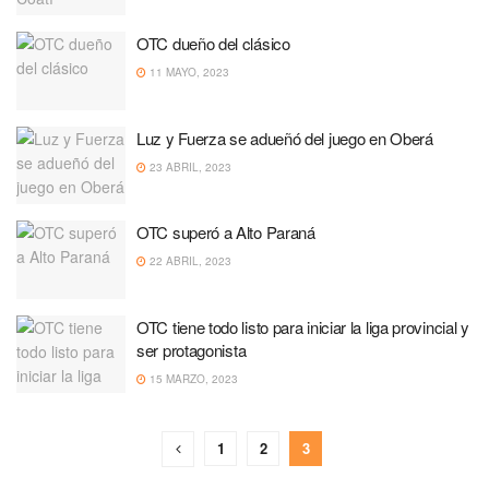
OTC dueño del clásico
11 MAYO, 2023
Luz y Fuerza se adueñó del juego en Oberá
23 ABRIL, 2023
OTC superó a Alto Paraná
22 ABRIL, 2023
OTC tiene todo listo para iniciar la liga provincial y
ser protagonista
15 MARZO, 2023
1
2
3