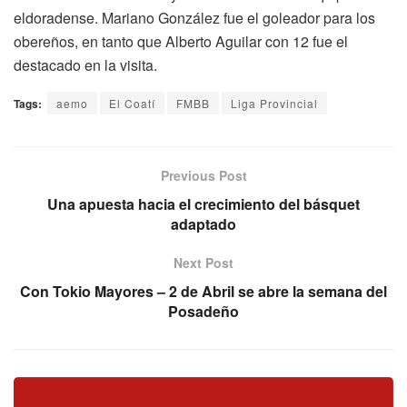
eldoradense. Mariano González fue el goleador para los
obereños, en tanto que Alberto Aguilar con 12 fue el
destacado en la visita.
Tags:
aemo
El Coatí
FMBB
Liga Provincial
Previous Post
Una apuesta hacia el crecimiento del básquet
adaptado
Next Post
Con Tokio Mayores – 2 de Abril se abre la semana del
Posadeño