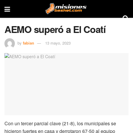
AEMO superó a El Coatí
by
fabian
13 mayo, 2023
Con un tercer parcial clave (21-8), los municipales se
hicieron fuertes en casa y derrotaron 67-50 al equipo