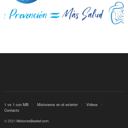
1 vs 1 con MB
Misioneros en el exterior
Videos
Contacto
© 2021
MisionesBasket.com
.