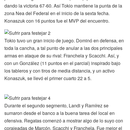
dando la victoria 67-60. Así Tokio mantiene la punta de la
zona Nea del Federal en el inicio de la sexta fecha.
Konaszuk con 16 puntos fue el MVP del encuentro.
Tokio tuvo un gran inicio de juego. Dominó en defensa, en
toda la cancha, a tal punto de anular a las dos principales
armas en ataque de su rival: Franchela y Scacchi. Así, y
con un González (11 puntos en el parcial) inspirado bajo
los tableros y con tiros de media distancia, y un activo
Konaszuk, se llevó el primer cuarto 22 a 5.
Durante el segundo segmento, Landi y Ramírez se
sumaron desde el banco a la buena tarea del local en
ofensiva. Regatas comenzó a mostrar algo de lo suyo con
corajeadas de Marcón, Scacchi y Franchela. Fue mejor el