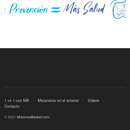
1 vs 1 con MB
Misioneros en el exterior
Videos
Contacto
© 2021
MisionesBasket.com
.