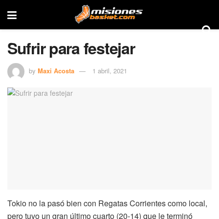
Sufrir para festejar
by
Maxi Acosta
1 abril, 2021
Tokio no la pasó bien con Regatas Corrientes como local,
pero tuvo un gran último cuarto (20-14) que le terminó