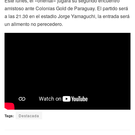
Este lunes, el «oriental» jugará su segundo encuentro
amistoso ante Colonias Gold de Paraguay. El partido será
a las 21.30 en el estadio Jorge Yamaguchi, la entrada será
un alimento no perecedero.
Tags:
Destacada