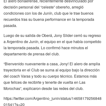
El alero bonaerense, recientemente desvinculado por
decisión personal del “celeste” obereño, arregló
condiciones con los de Junín, club que le trae buenos
recuerdos tras su buena performance en la temporada
pasada.
Luego de su salida de Oberá, Jony Slider cerró su regreso
a Argentino de Junín, el equipo en el que había competido
la temporada pasada. Lo confirmó hace minutos el
departamento de prensa del club.
“Bienvenido nuevamente a casa, Jony! El alero de amplia
trayectoria en el Club se suma al equipo bajo la dirección
del coach Varas y todo su cuerpo técnico. Estamos más
que felices de recibirte y tenerte de vuelta en Las
Morochas”, explicaron desde las redes del club.
https://twitter.com/Argentino_junin/status/14658179256848
01541?s=20