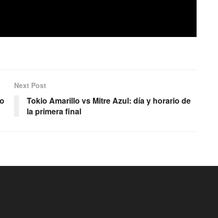
Next Post
no
Tokio Amarillo vs Mitre Azul: día y horario de
la primera final