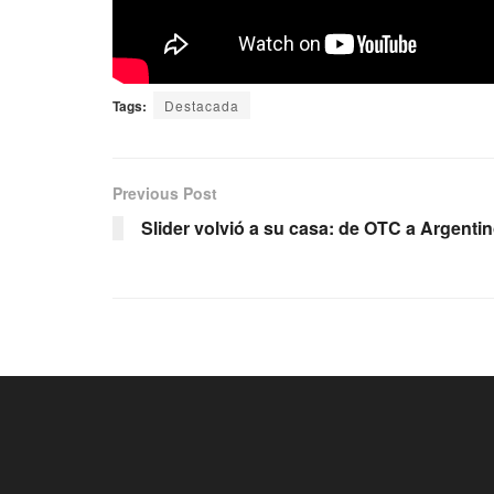
Tags:
Destacada
Previous Post
Slider volvió a su casa: de OTC a Argenti