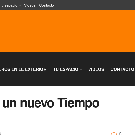
Tu espacio
Videos
Contacto
EROS EN EL EXTERIOR
TU ESPACIO
VIDEOS
CONTACTO
n un nuevo Tiempo
0
B