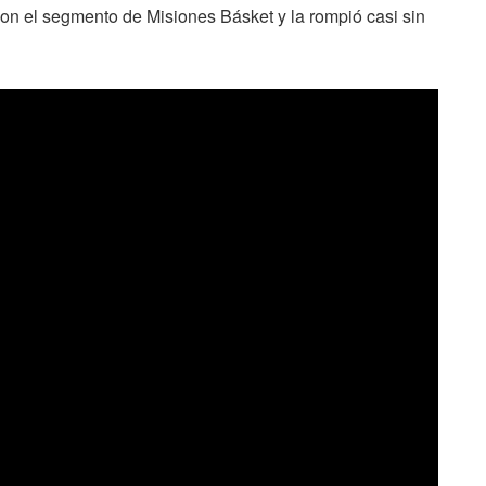
on el segmento de Misiones Básket y la rompió casi sin