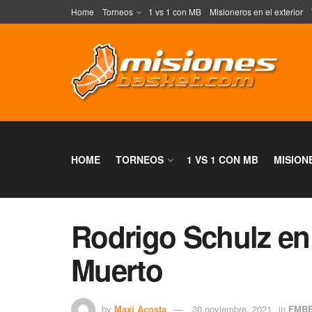
Home
Torneos
1 vs 1 con MB
Misioneros en el exterior
HOME
TORNEOS
1 VS 1 CON MB
MISION
Rodrigo Schulz e
Muerto
by
Maxi Acosta
30 noviembre, 2021
in
FMB