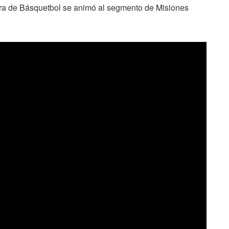
era de Básquetbol se animó al segmento de Misiones