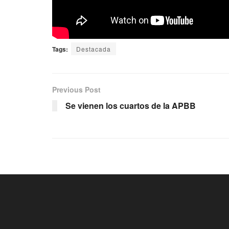
Tags:
Destacada
Previous Post
Se vienen los cuartos de la APBB