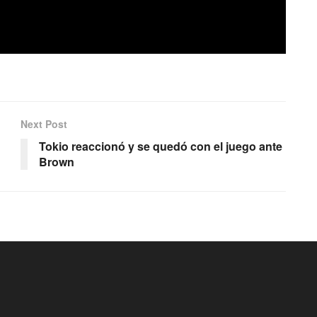
Next Post
Tokio reaccionó y se quedó con el juego ante
Brown