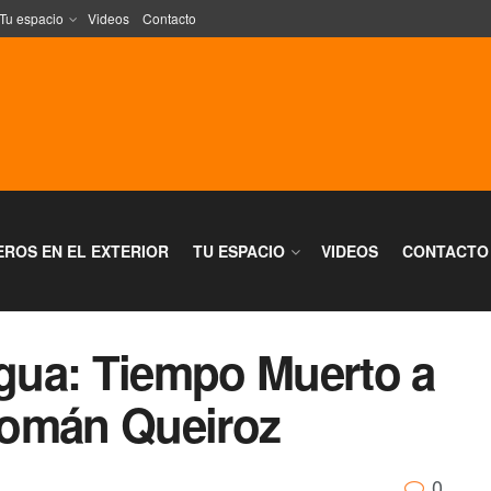
Tu espacio
Videos
Contacto
EROS EN EL EXTERIOR
TU ESPACIO
VIDEOS
CONTACTO
ngua: Tiempo Muerto a
Román Queiroz
0