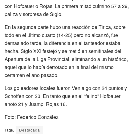
con Hofbauer o Rojas. La primera mitad culminó 57 a 29,
paliza y sorpresa de Siglo.
En la segunda parte hubo una reacción de Tirica, sobre
todo en el último cuarto (14-25) pero no alcanzó, fue
demasiado tarde, la diferencia en el tanteador estaba
hecha. Siglo XXI festejó y se metió en semifinales del
Apertura de la Liga Provincial, eliminando a un histórico,
aquel que lo había derrotado en la final del mismo
certamen el año pasado.
Los goleadores locales fueron Venialgo con 24 puntos y
Schoffen con 23. En tanto que en el “felino” Hofbauer
anotó 21 y Juampi Rojas 16.
Foto: Federico González
Tags:
Destacada