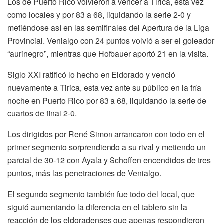
Los de Puerto Rico volvieron a vencer a Tirica, esta vez
como locales y por 83 a 68, liquidando la serie 2-0 y
metiéndose así en las semifinales del Apertura de la Liga
Provincial. Venialgo con 24 puntos volvió a ser el goleador
“aurinegro”, mientras que Hofbauer aportó 21 en la visita.
Siglo XXI ratificó lo hecho en Eldorado y venció
nuevamente a Tirica, esta vez ante su público en la fría
noche en Puerto Rico por 83 a 68, liquidando la serie de
cuartos de final 2-0.
Los dirigidos por René Simon arrancaron con todo en el
primer segmento sorprendiendo a su rival y metiendo un
parcial de 30-12 con Ayala y Schoffen encendidos de tres
puntos, más las penetraciones de Venialgo.
El segundo segmento también fue todo del local, que
siguió aumentando la diferencia en el tablero sin la
reacción de los eldoradenses que apenas respondieron