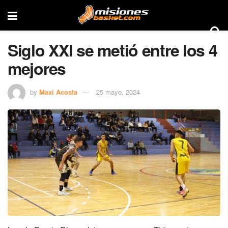
Siglo XXI se metió entre los 4
mejores
by
Maxi Acosta
25 mayo, 2024