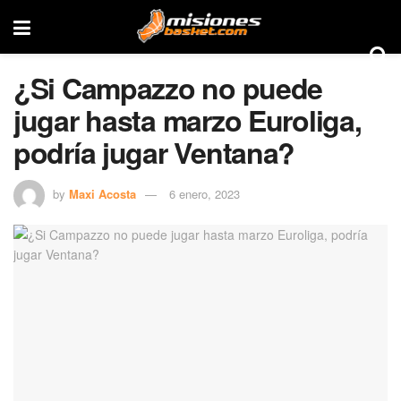
¿Si Campazzo no puede
jugar hasta marzo Euroliga,
podría jugar Ventana?
by
Maxi Acosta
6 enero, 2023