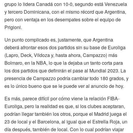
grupo lo lidera Canadá con 10-0, segundo está Venezuela
y tercero Dominicana, con el mismo récord que Argentina,
pero con ventaja en los desempates sobre el equipo de
Prigioni.
Un punto complicado es, justamente, que Argentina
deberá afrontar esos dos partidos sin su base de Euroliga
(Lapro, Deck, Vildoza y, hasta ahora, Campazzo) más
Bolmaro, en la NBA, lo que la dejaba un tanto corta para
los dos partidos que definirán el pase al Mundial 2023. La
presencia de Campazzo podría cambiar todo 180 grados, y
es lo único bueno que se le puede ver al anuncio de hoy.
Es más, parece difícil por cómo viene la relación FIBA-
Euroliga, pero la realidad es que, si los clubes aceptaran,
podrían llegar también los otros, porque el Madrid juega el
23 de local y el Barcelona, al igual que el Estrella Roja, un
día después, también de local. Con lo cual podrían viajar