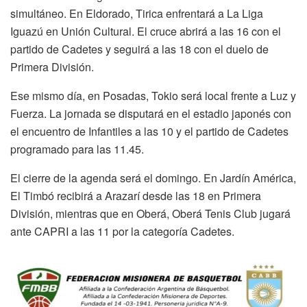
simultáneo. En Eldorado, Tirica enfrentará a La Liga
Iguazú en Unión Cultural. El cruce abrirá a las 16 con el
partido de Cadetes y seguirá a las 18 con el duelo de
Primera División.
Ese mismo día, en Posadas, Tokio será local frente a Luz y
Fuerza. La jornada se disputará en el estadio japonés con
el encuentro de Infantiles a las 10 y el partido de Cadetes
programado para las 11.45.
El cierre de la agenda será el domingo. En Jardín América,
El Timbó recibirá a Arazarí desde las 18 en Primera
División, mientras que en Oberá, Oberá Tenis Club jugará
ante CAPRI a las 11 por la categoría Cadetes.