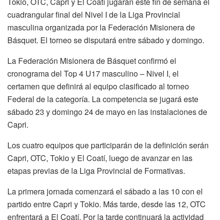
Tokio, OTC, Capri y El Coatí jugarán este fin de semana el
cuadrangular final del Nivel I de la Liga Provincial
masculina organizada por la Federación Misionera de
Básquet. El torneo se disputará entre sábado y domingo.
La Federación Misionera de Básquet confirmó el
cronograma del Top 4 U17 masculino – Nivel I, el
certamen que definirá al equipo clasificado al torneo
Federal de la categoría. La competencia se jugará este
sábado 23 y domingo 24 de mayo en las instalaciones de
Capri.
Los cuatro equipos que participarán de la definición serán
Capri, OTC, Tokio y El Coatí, luego de avanzar en las
etapas previas de la Liga Provincial de Formativas.
La primera jornada comenzará el sábado a las 10 con el
partido entre Capri y Tokio. Más tarde, desde las 12, OTC
enfrentará a El Coatí. Por la tarde continuará la actividad