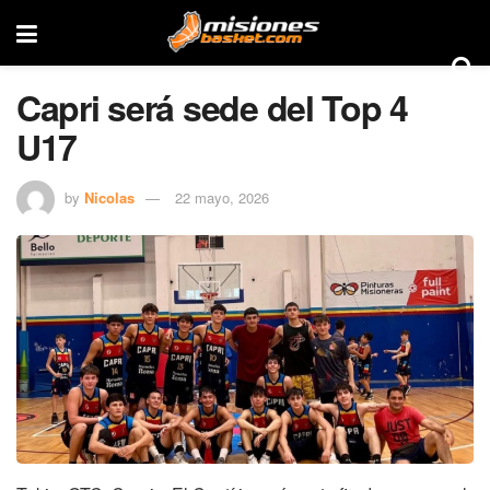
Capri será sede del Top 4
U17
by
Nicolas
22 mayo, 2026