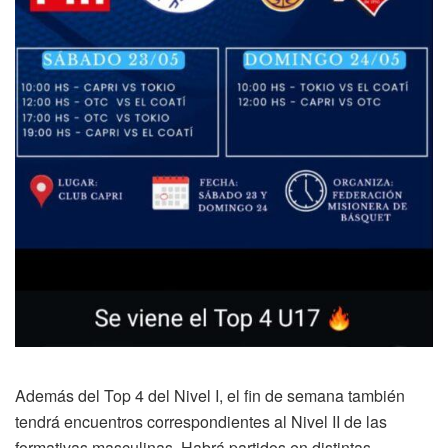
Además del Top 4 del Nivel I, el fin de semana también
tendrá encuentros correspondientes al Nivel II de las
formativas masculinas. Habrá partidos en distintas