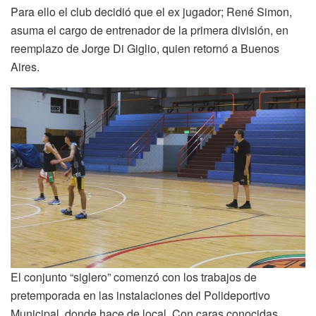
Para ello el club decidió que el ex jugador; René Simon,
asuma el cargo de entrenador de la primera división, en
reemplazo de Jorge Di Giglio, quien retornó a Buenos
Aires.
El conjunto “siglero” comenzó con los trabajos de
pretemporada en las instalaciones del Polideportivo
Municipal, donde hace de local. Con caras conocidas