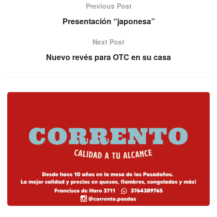
Previous Post
Presentación “japonesa”
Next Post
Nuevo revés para OTC en su casa