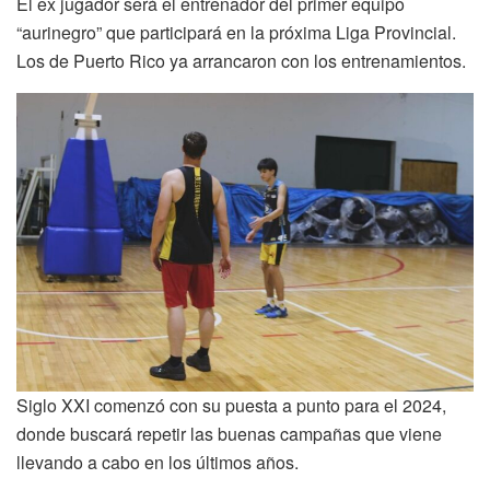
El ex jugador será el entrenador del primer equipo
“aurinegro” que participará en la próxima Liga Provincial.
Los de Puerto Rico ya arrancaron con los entrenamientos.
Siglo XXI comenzó con su puesta a punto para el 2024,
donde buscará repetir las buenas campañas que viene
llevando a cabo en los últimos años.