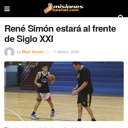
René Simón estará al frente
de Siglo XXI
by
Maxi Acosta
7 febrero, 2024