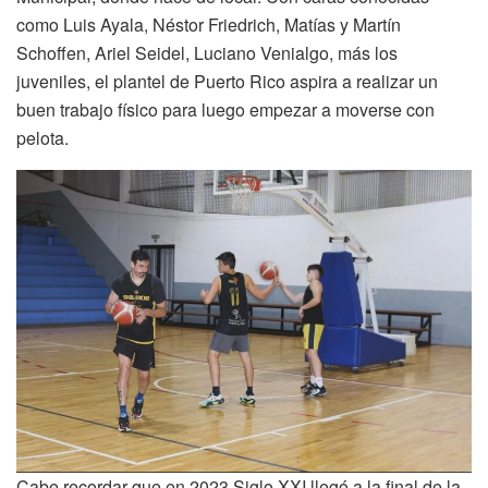
como Luis Ayala, Néstor Friedrich, Matías y Martín
Schoffen, Ariel Seidel, Luciano Venialgo, más los
juveniles, el plantel de Puerto Rico aspira a realizar un
buen trabajo físico para luego empezar a moverse con
pelota.
Cabe recordar que en 2023 Siglo XXI llegó a la final de la