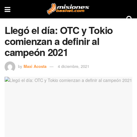
Llegó el día: OTC y Tokio
comienzan a definir al
campeón 2021
by
Maxi Acosta
4 diciembre, 2021