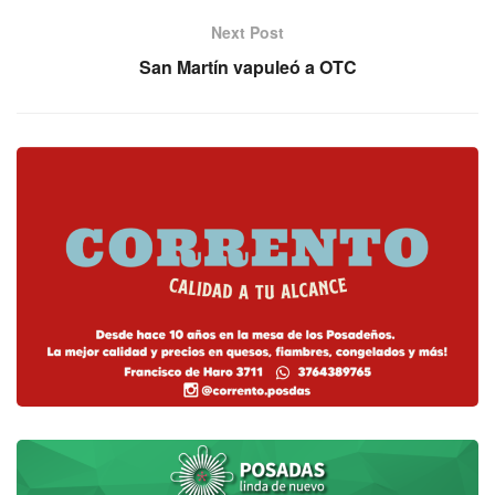
Next Post
San Martín vapuleó a OTC