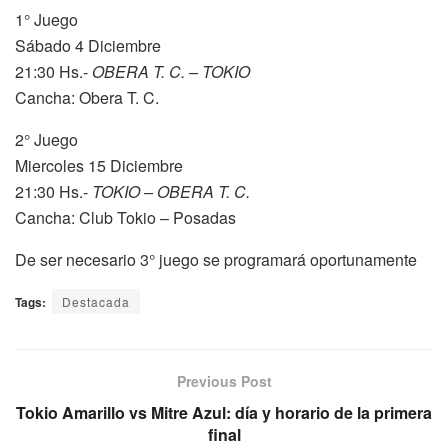
1° Juego
Sábado 4 Diciembre
21:30 Hs.-
OBERA T. C. – TOKIO
Cancha: Obera T. C.
2° Juego
Miercoles 15 Diciembre
21:30 Hs.-
TOKIO – OBERA T. C.
Cancha: Club Tokio – Posadas
De ser necesario 3° juego se programará oportunamente
Tags:
Destacada
Previous Post
Tokio Amarillo vs Mitre Azul: día y horario de la primera
final