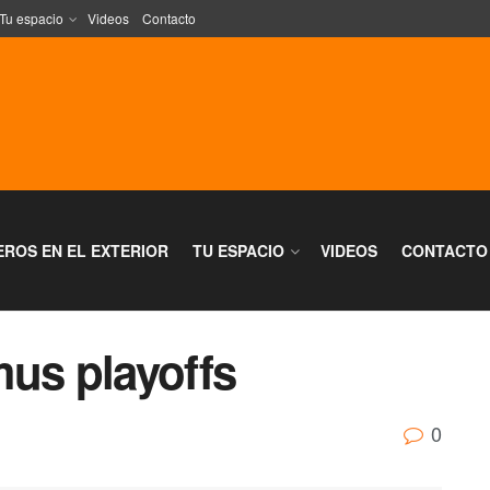
Tu espacio
Videos
Contacto
EROS EN EL EXTERIOR
TU ESPACIO
VIDEOS
CONTACTO
mus playoffs
0