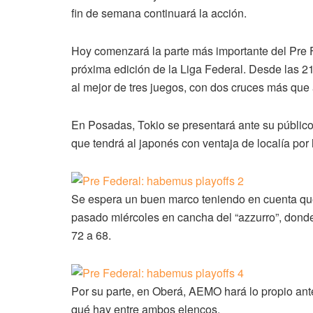
fin de semana continuará la acción.
Hoy comenzará la parte más importante del Pre F
próxima edición de la Liga Federal. Desde las 21
al mejor de tres juegos, con dos cruces más que 
En Posadas, Tokio se presentará ante su público
que tendrá al japonés con ventaja de localía por
Se espera un buen marco teniendo en cuenta qu
pasado miércoles en cancha del “azzurro”, donde
72 a 68.
Por su parte, en Oberá, AEMO hará lo propio ante
qué hay entre ambos elencos.