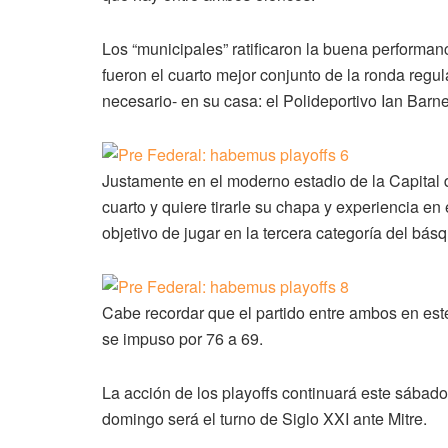
Los “municipales” ratificaron la buena performanc
fueron el cuarto mejor conjunto de la ronda regular,
necesario- en su casa: el Polideportivo Ian Barne
Justamente en el moderno estadio de la Capital d
cuarto y quiere tirarle su chapa y experiencia en
objetivo de jugar en la tercera categoría del bás
Cabe recordar que el partido entre ambos en e
se impuso por 76 a 69.
La acción de los playoffs continuará este sába
domingo será el turno de Siglo XXI ante Mitre.