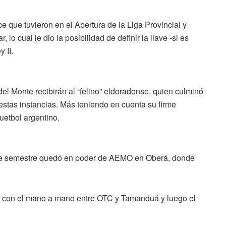
e que tuvieron en el Apertura de la Liga Provincial y
 lo cual le dio la posibilidad de definir la llave -si es
y II.
el Monte recibirán al “felino” eldoradense, quien culminó
 estas instancias. Más teniendo en cuenta su firme
quetbol argentino.
ste semestre quedó en poder de AEMO en Oberá, donde
do con el mano a mano entre OTC y Tamanduá y luego el