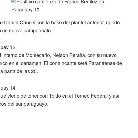
 Daniel Cano y con la base del plantel anterior, quedó
do un nuevo campeonato.
el interno de Montecarlo, Nelson Peralta, con su nuevo
rico en el certamen. El contrincante será Paranaense de
 partir de las 20.
ue viene de tener con Tokio en el Torneo Federal y así
pos del sur paraguayo.