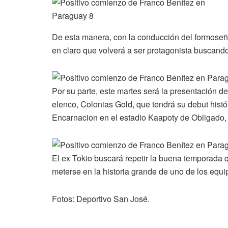
De esta manera, con la conducción del formoseño
en claro que volverá a ser protagonista buscan
Por su parte, este martes será la presentación d
elenco, Colonias Gold, que tendrá su debut histó
Encarnacion en el estadio Kaapoty de Obligado, a
El ex Tokio buscará repetir la buena temporada q
meterse en la historia grande de uno de los equi
Fotos: Deportivo San José.