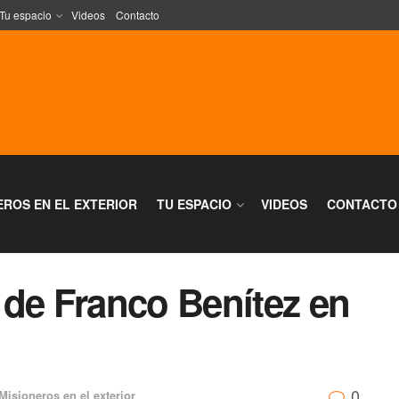
Tu espacio
Videos
Contacto
EROS EN EL EXTERIOR
TU ESPACIO
VIDEOS
CONTACTO
 de Franco Benítez en
0
Misioneros en el exterior