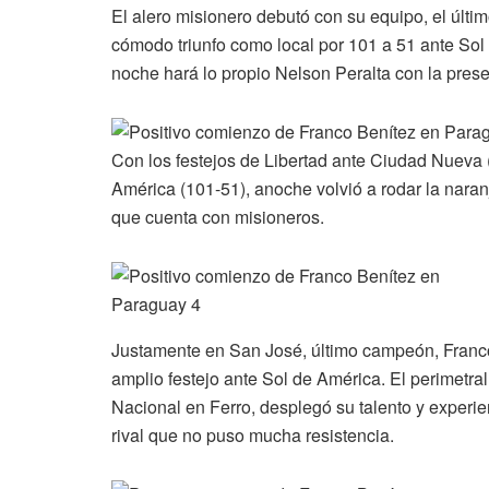
El alero misionero debutó con su equipo, el últi
cómodo triunfo como local por 101 a 51 ante Sol
noche hará lo propio Nelson Peralta con la prese
Con los festejos de Libertad ante Ciudad Nueva (
América (101-51), anoche volvió a rodar la nara
que cuenta con misioneros.
Justamente en San José, último campeón, Franco 
amplio festejo ante Sol de América. El perimetral
Nacional en Ferro, desplegó su talento y experien
rival que no puso mucha resistencia.