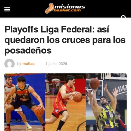
Playoffs Liga Federal: así
quedaron los cruces para los
posadeños
by
matias
1 junio, 2026