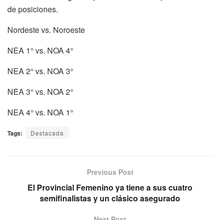
de posiciones.
Nordeste vs. Noroeste
NEA 1° vs. NOA 4°
NEA 2° vs. NOA 3°
NEA 3° vs. NOA 2°
NEA 4° vs. NOA 1°
Tags:
Destacada
Previous Post
El Provincial Femenino ya tiene a sus cuatro
semifinalistas y un clásico asegurado
Next Post