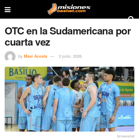
OTC en la Sudamericana por
cuarta vez
by
Maxi Acosta
3 junio, 2026
Screenshot