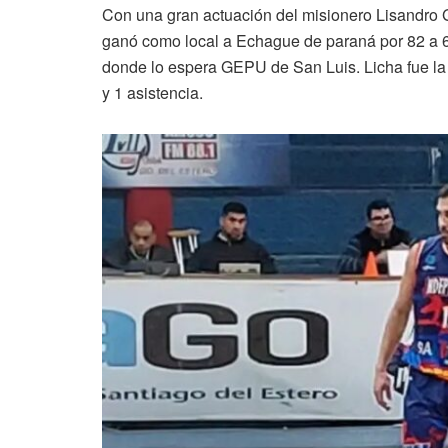
Con una gran actuación del misionero Lisandro G
ganó como local a Echague de paraná por 82 a 65 
donde lo espera GEPU de San Luis. Licha fue la 
y 1 asistencia.