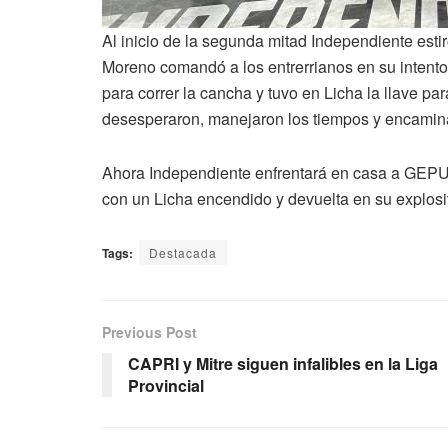
Al inicio de la segunda mitad Independiente esti
Moreno comandó a los entrerrianos en su intento
para correr la cancha y tuvo en Licha la llave p
desesperaron, manejaron los tiempos y encaminar
Ahora Independiente enfrentará en casa a GEPU e
con un Licha encendido y devuelta en su explosi
Tags:
Destacada
Previous Post
CAPRI y Mitre siguen infalibles en la Liga
Provincial