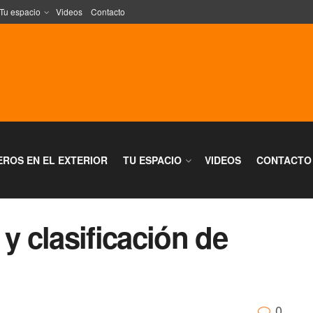
Tu espacio
Videos
Contacto
EROS EN EL EXTERIOR
TU ESPACIO
VIDEOS
CONTACTO
y clasificación de
0