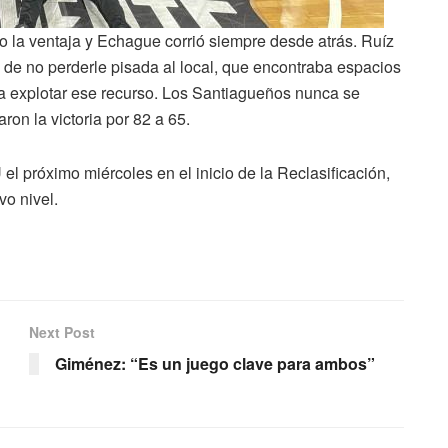
ro la ventaja y Echague corrió siempre desde atrás. Ruíz
 de no perderle pisada al local, que encontraba espacios
ara explotar ese recurso. Los Santiagueños nunca se
on la victoria por 82 a 65.
l próximo miércoles en el inicio de la Reclasificación,
vo nivel.
Next Post
Giménez: “Es un juego clave para ambos”