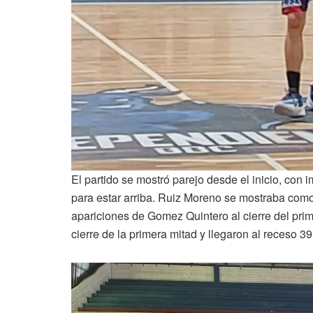
El partido se mostró parejo desde el inicio, con
para estar arriba. Ruiz Moreno se mostraba como 
apariciones de Gomez Quintero al cierre del prime
cierre de la primera mitad y llegaron al receso 39