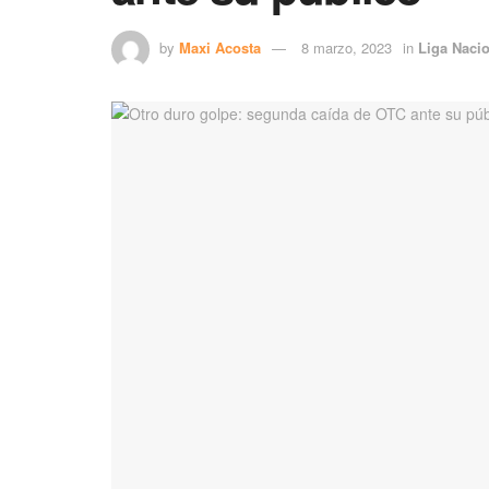
by
Maxi Acosta
8 marzo, 2023
in
Liga Naci