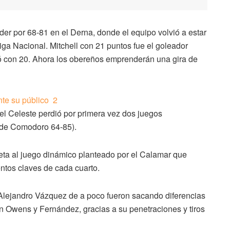
der por 68-81 en el Derna, donde el equipo volvió a estar
iga Nacional. Mitchell con 21 puntos fue el goleador
có con 20. Ahora los obereños emprenderán una gira de
el Celeste perdió por primera vez dos juegos
a de Comodoro 64-85).
ceta al juego dinámico planteado por el Calamar que
ntos claves de cada cuarto.
or Alejandro Vázquez de a poco fueron sacando diferencias
n Owens y Fernández, gracias a su penetraciones y tiros