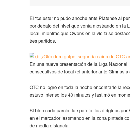
El “celeste” no pudo anoche ante Platense al per
por debajo del nivel que venía mostrando en la L
local, mientras que Owens en la visita se desta
tres partidos.
En una nueva presentación de la Liga Nacional, 
consecutivos de local (el anterior ante Gimnasi
OTC no logró en toda la noche encontrarle la re
estuvo intenso los 40 minutos y lastimó en mome
Si bien cada parcial fue parejo, los dirigidos p
en el marcador lastimando en la zona pintada co
de media distancia.