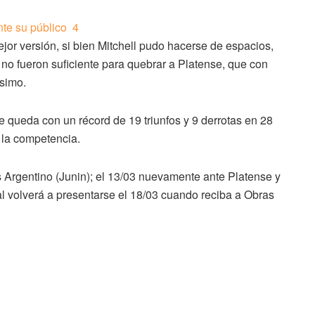
jor versión, si bien Mitchell pudo hacerse de espacios,
 no fueron suficiente para quebrar a Platense, que con
ísimo.
 se queda con un récord de 19 triunfos y 9 derrotas en 28
 la competencia.
s Argentino (Junin); el 13/03 nuevamente ante Platense y
al volverá a presentarse el 18/03 cuando reciba a Obras