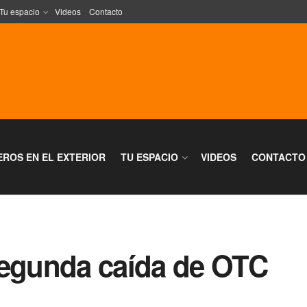
Tu espacio
Videos
Contacto
EROS EN EL EXTERIOR
TU ESPACIO
VIDEOS
CONTACTO
segunda caída de OTC