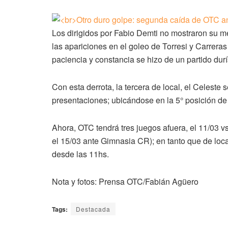
Los dirigidos por Fabio Demti no mostraron su me
las apariciones en el goleo de Torresi y Carreras
paciencia y constancia se hizo de un partido dur
Con esta derrota, la tercera de local, el Celeste
presentaciones; ubicándose en la 5° posición de
Ahora, OTC tendrá tres juegos afuera, el 11/03 v
el 15/03 ante Gimnasia CR); en tanto que de loc
desde las 11hs.
Nota y fotos: Prensa OTC/Fabián Agüero
Tags:
Destacada