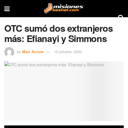
OTC sumó dos extranjeros
más: Efianayi y Simmons
by
Maxi Acosta
10 octubre, 2020