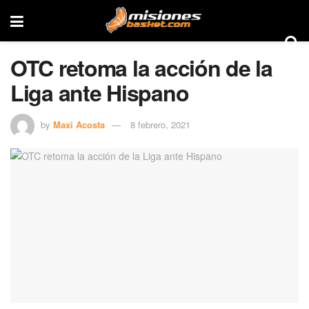
OTC retoma la acción de la
Liga ante Hispano
by
Maxi Acosta
8 febrero, 2021