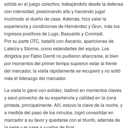
sólida en el juego colectivo, trabajándolo desde la defensa
con intensidad, presionando alto y haciendo jugar
incómodo al dueño de casa. Además, hizo valer la
experiencia y condiciones de Hernández y Grun, más los
ingresos positivos de Lugo, Basualdo y Conrradi.
Por su parte OTC, batalló con Ascanio, apariciones de
Laterza y Stormo, como estandartes del equipo. Los
dirigidos por Fabio Demti no pudieron afianzarse, si bien
por momentos del primer tiempo supieron estar al frente
del marcador, la visita rápidamente se recuperó y no soltó
más el liderazgo del marcador.
La visita lo ganó con solidez, lastimó en momentos claves
y sacó provecho de su experiencia y calidad en la zona
pintada, principalmente. Allí, estuvo la clave de la noche, y
a medida del paso de los minutos, logró consolidar en
marcador a su favor y quedarse con el triunfo, además de
la serie y el pase a cuartos de final.