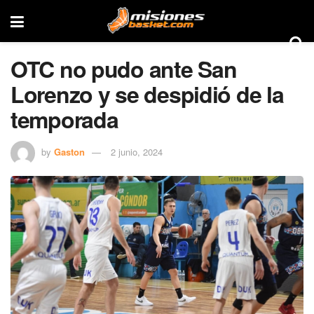
OTC no pudo ante San
Lorenzo y se despidió de la
temporada
by
Gaston
2 junio, 2024