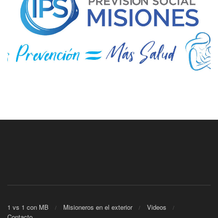
1 vs 1 con MB
Misioneros en el exterior
Videos
Contacto