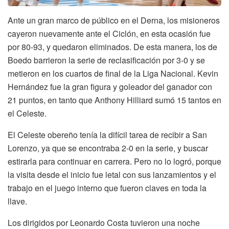
Ante un gran marco de público en el Derna, los misioneros
cayeron nuevamente ante el Ciclón, en esta ocasión fue
por 80-93, y quedaron eliminados. De esta manera, los de
Boedo barrieron la serie de reclasificación por 3-0 y se
metieron en los cuartos de final de la Liga Nacional. Kevin
Hernández fue la gran figura y goleador del ganador con
21 puntos, en tanto que Anthony Hilliard sumó 15 tantos en
el Celeste.
El Celeste obereño tenía la difícil tarea de recibir a San
Lorenzo, ya que se encontraba 2-0 en la serie, y buscar
estirarla para continuar en carrera. Pero no lo logró, porque
la visita desde el inicio fue letal con sus lanzamientos y el
trabajo en el juego interno que fueron claves en toda la
llave.
Los dirigidos por Leonardo Costa tuvieron una noche