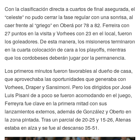
Con la clasificación directa a cuartos de final asegurada, el
“celeste” no pudo cerrar la fase regular con una sonrisa, al
caer frente al “griego” en Oberá por 78 a 82. Ferreira con
27 puntos en la visita y Vorhees con 23 en el local, fueron
los goleadores. De esta manera, los misioneros terminaron
en la cuarta colocación de cara a los playoffs, mientras
que los cordobeses deberán jugar por la permanencia.
Los primeros minutos fueron favorables al dueño de casa,
que aprovechaba las oportunidades que generaba con
Vorhees, Draper y Sansimoni. Pero los dirigidos por José
Luis Pisani de a poco se fueron acomodando en el juego,
Ferreyra fue clave en la primera mitad con sus
lanzamientos externos, además de González y Oberto en
la zona pintada. Tras un parcial de 20-25 y 15-26, Atenas
estaba en alza y se fue al descanso 35-51.