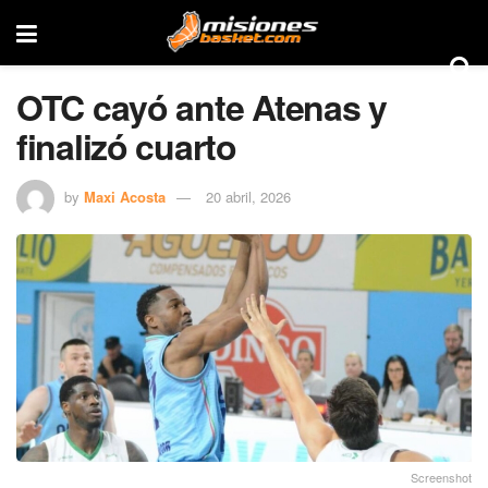
OTC cayó ante Atenas y
finalizó cuarto
by
Maxi Acosta
20 abril, 2026
Screenshot