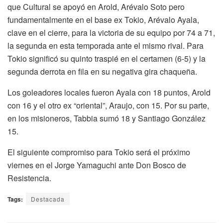
que Cultural se apoyó en Arold, Arévalo Soto pero
fundamentalmente en el base ex Tokio, Arévalo Ayala,
clave en el cierre, para la victoria de su equipo por 74 a 71,
la segunda en esta temporada ante el mismo rival. Para
Tokio significó su quinto traspié en el certamen (6-5) y la
segunda derrota en fila en su negativa gira chaqueña.
Los goleadores locales fueron Ayala con 18 puntos, Arold
con 16 y el otro ex “oriental”, Araujo, con 15. Por su parte,
en los misioneros, Tabbia sumó 18 y Santiago González
15.
El siguiente compromiso para Tokio será el próximo
viernes en el Jorge Yamaguchi ante Don Bosco de
Resistencia.
Tags:
Destacada