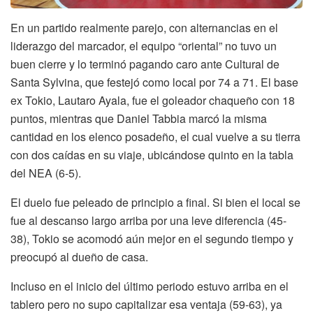
En un partido realmente parejo, con alternancias en el
liderazgo del marcador, el equipo “oriental” no tuvo un
buen cierre y lo terminó pagando caro ante Cultural de
Santa Sylvina, que festejó como local por 74 a 71. El base
ex Tokio, Lautaro Ayala, fue el goleador chaqueño con 18
puntos, mientras que Daniel Tabbia marcó la misma
cantidad en los elenco posadeño, el cual vuelve a su tierra
con dos caídas en su viaje, ubicándose quinto en la tabla
del NEA (6-5).
El duelo fue peleado de principio a final. Si bien el local se
fue al descanso largo arriba por una leve diferencia (45-
38), Tokio se acomodó aún mejor en el segundo tiempo y
preocupó al dueño de casa.
Incluso en el inicio del último periodo estuvo arriba en el
tablero pero no supo capitalizar esa ventaja (59-63), ya