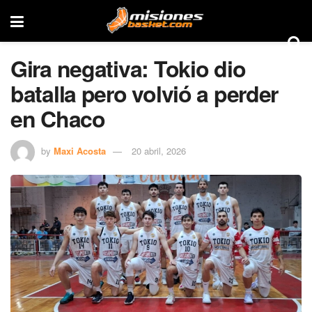
Gira negativa: Tokio dio
batalla pero volvió a perder
en Chaco
by
Maxi Acosta
20 abril, 2026