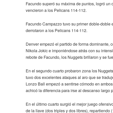
Facundo superó su máxima de puntos, logró un do
vencieron a los Pelicans 114-112.
Facundo Campazzo tuvo su primer doble-doble en
derrotaron a los Pelicans 114-112.
Denver empezó el partido de forma dominante, c
Nikola Jokic e imponiéndose atrás con su intens
rebote de Facundo, los Nuggets brillaron y se fue
En el segundo cuarto probaron zona los Nuggets y
tuvo dos excelentes ataques al aro que se tradu
Lonzo Ball empezó a sentirse cómodo en ambos c
achicó la diferencia para irse al descanso largo
En el último cuarto surgió el mejor juego ofens
de la llave (dos triples y dos libres), repartiend