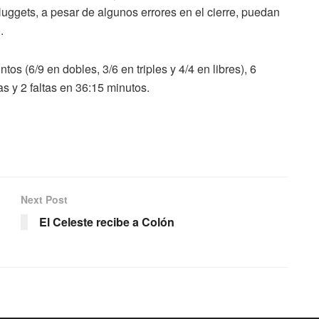
uggets, a pesar de algunos errores en el cierre, puedan
.
tos (6/9 en dobles, 3/6 en triples y 4/4 en libres), 6
as y 2 faltas en 36:15 minutos.
Next Post
El Celeste recibe a Colón