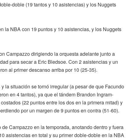
ble-doble (19 tantos y 10 asistencias) y los Nuggets
 la NBA con 19 puntos y 10 asistencias, y los Nuggets
on Campazzo dirigiendo la orquesta adelante junto a
idad para secar a Eric Bledsoe. Con 2 asistencias y un
ron al primer descanso arriba por 10 (25-35).
 la situación se tornó irregular (a pesar de que Facundo
jeron en 4 tantos), ya que el tándem Brandon Ingram-
ostados (22 puntos entre los dos en la primera mitad) y
 perdiendo por un margen de 9 puntos en contra (51-60).
ivo de Campazzo en la temporada, anotando dentro y fuera
o (10 asistencias en total y su primer doble-doble en la NBA