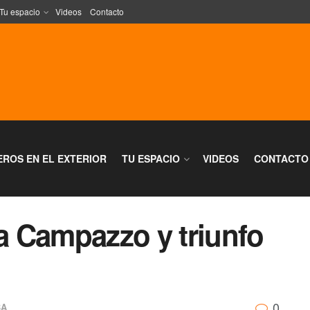
Tu espacio
Videos
Contacto
EROS EN EL EXTERIOR
TU ESPACIO
VIDEOS
CONTACTO
 Campazzo y triunfo
0
BA