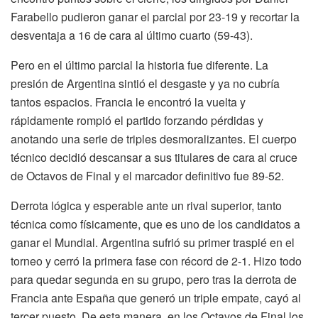
Farabello pudieron ganar el parcial por 23-19 y recortar la
desventaja a 16 de cara al último cuarto (59-43).
Pero en el último parcial la historia fue diferente. La
presión de Argentina sintió el desgaste y ya no cubría
tantos espacios. Francia le encontró la vuelta y
rápidamente rompió el partido forzando pérdidas y
anotando una serie de triples desmoralizantes. El cuerpo
técnico decidió descansar a sus titulares de cara al cruce
de Octavos de Final y el marcador definitivo fue 89-52.
Derrota lógica y esperable ante un rival superior, tanto
técnica como físicamente, que es uno de los candidatos a
ganar el Mundial. Argentina sufrió su primer traspié en el
torneo y cerró la primera fase con récord de 2-1. Hizo todo
para quedar segunda en su grupo, pero tras la derrota de
Francia ante España que generó un triple empate, cayó al
tercer puesto. De esta manera, en los Octavos de Final los