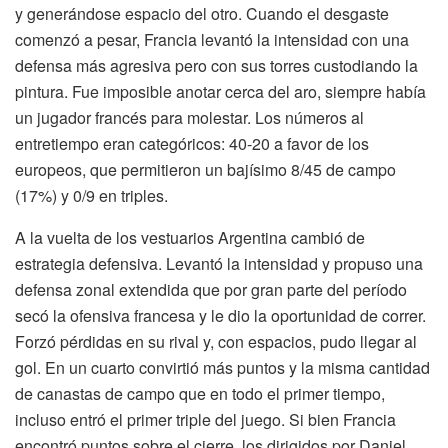
y generándose espacio del otro. Cuando el desgaste
comenzó a pesar, Francia levantó la intensidad con una
defensa más agresiva pero con sus torres custodiando la
pintura. Fue imposible anotar cerca del aro, siempre había
un jugador francés para molestar. Los números al
entretiempo eran categóricos: 40-20 a favor de los
europeos, que permitieron un bajísimo 8/45 de campo
(17%) y 0/9 en triples.
A la vuelta de los vestuarios Argentina cambió de
estrategia defensiva. Levantó la intensidad y propuso una
defensa zonal extendida que por gran parte del período
secó la ofensiva francesa y le dio la oportunidad de correr.
Forzó pérdidas en su rival y, con espacios, pudo llegar al
gol. En un cuarto convirtió más puntos y la misma cantidad
de canastas de campo que en todo el primer tiempo,
incluso entró el primer triple del juego. Si bien Francia
encontró puntos sobre el cierre, los dirigidos por Daniel