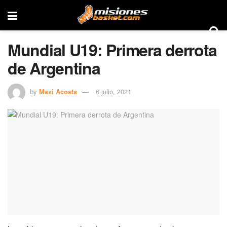
Mundial U19: Primera derrota
de Argentina
by
Maxi Acosta
6 julio, 2021