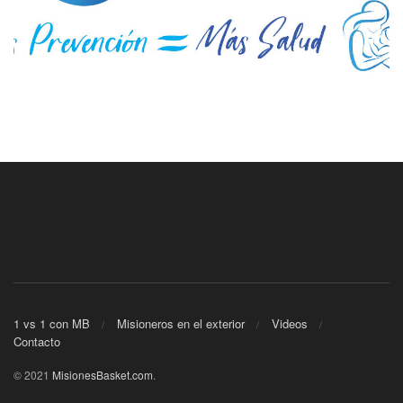
1 vs 1 con MB
Misioneros en el exterior
Videos
Contacto
© 2021
MisionesBasket.com
.