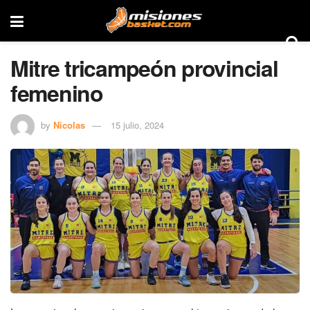
Mitre tricampeón provincial
femenino
by
Nicolas
15 julio, 2024