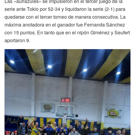
Las «auriazules» se impusieron en el tercer juego de la
serie ante Tokio por 52-34 y liquidaron la serie (2-1) para
quedarse con el tercer torneo de manera consecutiva. La
máxima anotadora en el ganador fue Fernanda Sánchez
con 15 puntos. En tanto que en el nipón Giménez y Seufert
aportaron 9.