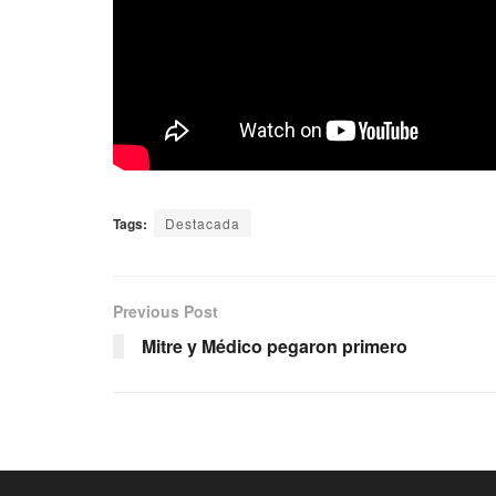
Tags:
Destacada
Previous Post
Mitre y Médico pegaron primero