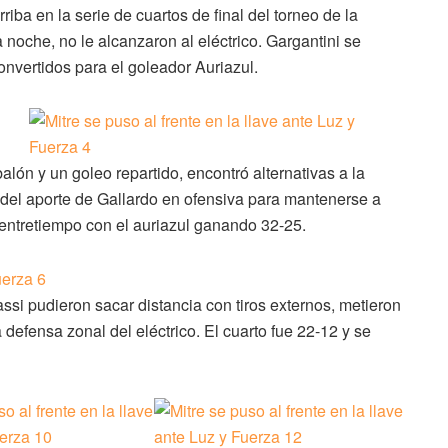
riba en la serie de cuartos de final del torneo de la
noche, no le alcanzaron al eléctrico. Gargantini se
onvertidos para el goleador Auriazul.
alón y un goleo repartido, encontró alternativas a la
del aporte de Gallardo en ofensiva para mantenerse a
al entretiempo con el auriazul ganando 32-25.
ssi pudieron sacar distancia con tiros externos, metieron
la defensa zonal del eléctrico. El cuarto fue 22-12 y se