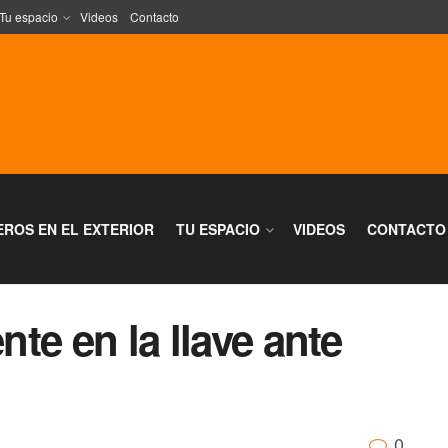
Tu espacio
Videos
Contacto
EROS EN EL EXTERIOR
TU ESPACIO
VIDEOS
CONTACTO
nte en la llave ante
0