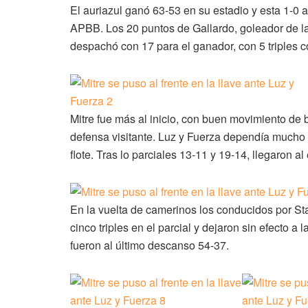
El auriazul ganó 63-53 en su estadio y esta 1-0 ar
APBB. Los 20 puntos de Gallardo, goleador de la 
despachó con 17 para el ganador, con 5 triples c
Mitre fue más al inicio, con buen movimiento de b
defensa visitante. Luz y Fuerza dependía mucho 
flote. Tras lo parciales 13-11 y 19-14, llegaron 
En la vuelta de camerinos los conducidos por Sta
cinco triples en el parcial y dejaron sin efecto a 
fueron al último descanso 54-37.