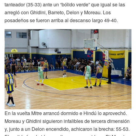
tanteador (35-33) ante un “bólido verde” que igual se las
arregló con Ghidini, Barreto, Delon y Moreau. Los
posadeños se fueron arriba al descanso largo 49-40.
En la vuelta Mitre arrancó dormido e Hindú lo aprovechó.
Moreau y Ghidini siguieron infalibles de tercera dimensión
y, junto a un Delon encendido, achicaron la brecha: 55-53.