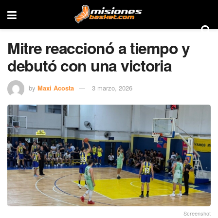
Mitre reaccionó a tiempo y
debutó con una victoria
by
Maxi Acosta
3 marzo, 2026
Screenshot