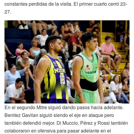
constantes perdidas de la visita. El primer cuarto cerró 23-
27.
En el segundo Mitre siguió dando pasos hacia adelante.
Benitez Gavilan siguió siendo el eje en ataque pero
también defendió mejor. Di Muccio, Pérez y Rossi también
colaboraron en ofensiva para pasar adelante en el