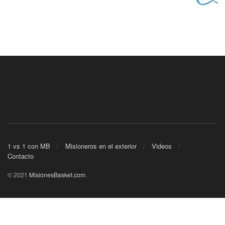
1 vs 1 con MB
Misioneros en el exterior
Videos
Contacto
© 2021
MisionesBasket.com
.