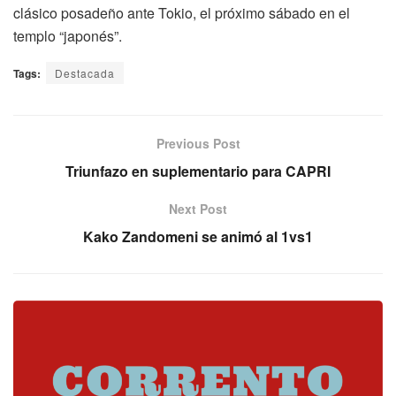
clásico posadeño ante Tokio, el próximo sábado en el
templo “japonés”.
Tags:
Destacada
Previous Post
Triunfazo en suplementario para CAPRI
Next Post
Kako Zandomeni se animó al 1vs1