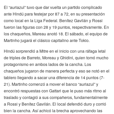
El “auriazul” tuvo que dar vuelta un partido complicado
ante Hindú para festejar por 87 a 72, en su presentación
como local en la Liga Federal. Benítez Gavilán y Rossi
fueron las figuras con 28 y 19 puntos, respectivamente. En
los chaqueños, Mareau anotó 18. El sábado, el equipo de
Martinho jugará el clásico capitalino ante Tokio.
Hindú sorprendió a Mitre en el inicio con una ráfaga letal
de triples de Barreto, Moreau y Ghidini, quien tomó mucho
protagonismo en ambos lados de la cancha. Los
chaqueños jugaron de manera perfecta y eso se notó en el
tablero llegando a sacar una diferencia de 14 puntos (7-
21). Martinho comenzó a mover el banco “auriazul” y
encontró respuestas con Gattari que le puso más ritmo al
traslado y contagió a sus compañeros, fundamentalmente
a Rossi y Benítez Gavilán. El local defendió duro y corrió
bien la cancha. Así achicó la brecha aprovechando las