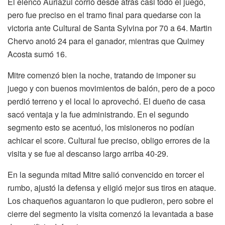
El elenco Auriazul corrió desde atrás casi todo el juego,
pero fue preciso en el tramo final para quedarse con la
victoria ante Cultural de Santa Sylvina por 70 a 64. Martin
Chervo anotó 24 para el ganador, mientras que Quimey
Acosta sumó 16.
Mitre comenzó bien la noche, tratando de imponer su
juego y con buenos movimientos de balón, pero de a poco
perdió terreno y el local lo aprovechó. El dueño de casa
sacó ventaja y la fue administrando. En el segundo
segmento esto se acentuó, los misioneros no podían
achicar el score. Cultural fue preciso, obligo errores de la
visita y se fue al descanso largo arriba 40-29.
En la segunda mitad Mitre salió convencido en torcer el
rumbo, ajustó la defensa y eligió mejor sus tiros en ataque.
Los chaqueños aguantaron lo que pudieron, pero sobre el
cierre del segmento la visita comenzó la levantada a base