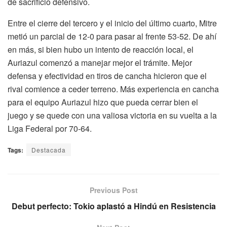
de sacrificio defensivo.
Entre el cierre del tercero y el inicio del último cuarto, Mitre
metió un parcial de 12-0 para pasar al frente 53-52. De ahí
en más, si bien hubo un intento de reacción local, el
Auriazul comenzó a manejar mejor el trámite. Mejor
defensa y efectividad en tiros de cancha hicieron que el
rival comience a ceder terreno. Más experiencia en cancha
para el equipo Auriazul hizo que pueda cerrar bien el
juego y se quede con una valiosa victoria en su vuelta a la
Liga Federal por 70-64.
Tags:
Destacada
Previous Post
Debut perfecto: Tokio aplastó a Hindú en Resistencia