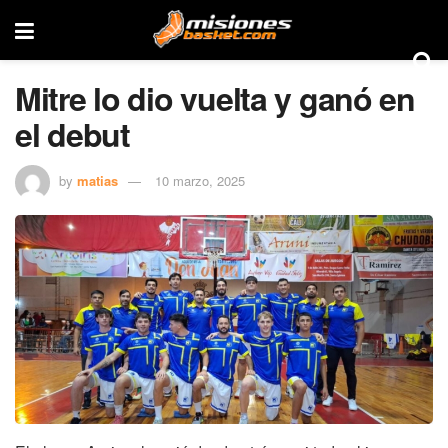
Mitre lo dio vuelta y ganó en
el debut
by
matias
10 marzo, 2025