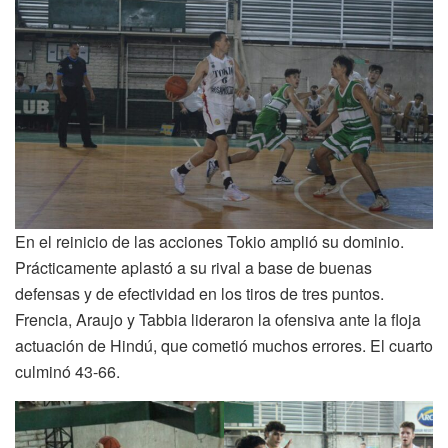
En el reinicio de las acciones Tokio amplió su dominio.
Prácticamente aplastó a su rival a base de buenas
defensas y de efectividad en los tiros de tres puntos.
Frencia, Araujo y Tabbia lideraron la ofensiva ante la floja
actuación de Hindú, que cometió muchos errores. El cuarto
culminó 43-66.