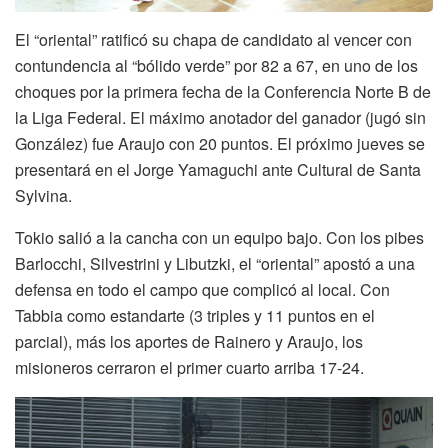
El “oriental” ratificó su chapa de candidato al vencer con
contundencia al “bólido verde” por 82 a 67, en uno de los
choques por la primera fecha de la Conferencia Norte B de
la Liga Federal. El máximo anotador del ganador (jugó sin
González) fue Araujo con 20 puntos. El próximo jueves se
presentará en el Jorge Yamaguchi ante Cultural de Santa
Sylvina.
Tokio salió a la cancha con un equipo bajo. Con los pibes
Barlocchi, Silvestrini y Libutzki, el “oriental” apostó a una
defensa en todo el campo que complicó al local. Con
Tabbia como estandarte (3 triples y 11 puntos en el
parcial), más los aportes de Rainero y Araujo, los
misioneros cerraron el primer cuarto arriba 17-24.