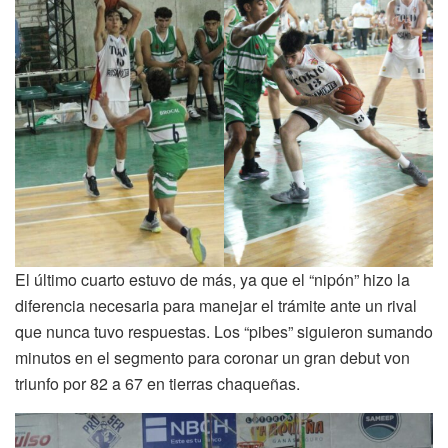
El último cuarto estuvo de más, ya que el “nipón” hizo la
diferencia necesaria para manejar el trámite ante un rival
que nunca tuvo respuestas. Los “pibes” siguieron sumando
minutos en el segmento para coronar un gran debut von
triunfo por 82 a 67 en tierras chaqueñas.