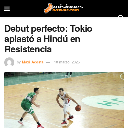
Debut perfecto: Tokio
aplastó a Hindú en
Resistencia
by
Maxi Acosta
10 marzo, 2025