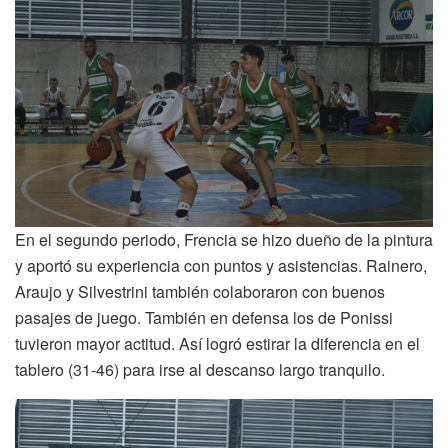
En el segundo periodo, Frencia se hizo dueño de la pintura
y aportó su experiencia con puntos y asistencias. Rainero,
Araujo y Silvestrini también colaboraron con buenos
pasajes de juego. También en defensa los de Ponissi
tuvieron mayor actitud. Así logró estirar la diferencia en el
tablero (31-46) para irse al descanso largo tranquilo.