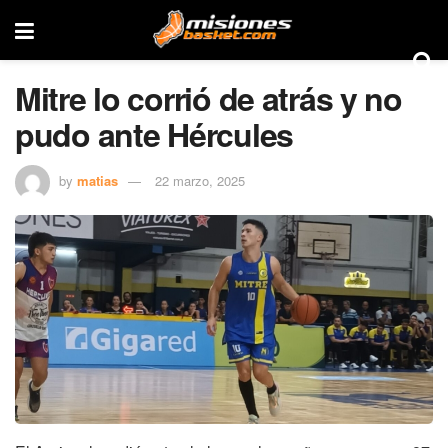
Mitre lo corrió de atrás y no
pudo ante Hércules
by
matias
22 marzo, 2025