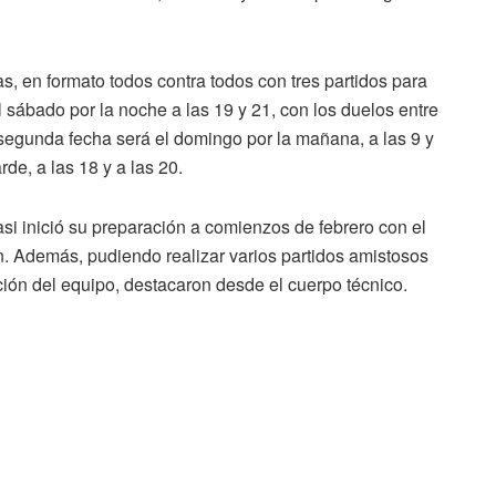
s, en formato todos contra todos con tres partidos para
 sábado por la noche a las 19 y 21, con los duelos entre
segunda fecha será el domingo por la mañana, a las 9 y
rde, a las 18 y a las 20.
si inició su preparación a comienzos de febrero con el
n. Además, pudiendo realizar varios partidos amistosos
ación del equipo, destacaron desde el cuerpo técnico.