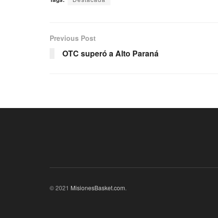
Previous Post
OTC superó a Alto Paraná
© 2021
MisionesBasket.com
.