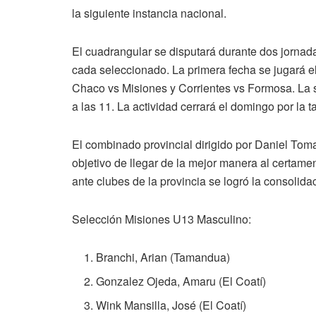
la siguiente instancia nacional.
El cuadrangular se disputará durante dos jornada
cada seleccionado. La primera fecha se jugará el
Chaco vs Misiones y Corrientes vs Formosa. La 
a las 11. La actividad cerrará el domingo por la ta
El combinado provincial dirigido por Daniel Toma
objetivo de llegar de la mejor manera al certame
ante clubes de la provincia se logró la consolid
Selección Misiones U13 Masculino:
Branchi, Arian (Tamandua)
Gonzalez Ojeda, Amaru (El Coatí)
Wink Mansilla, José (El Coatí)