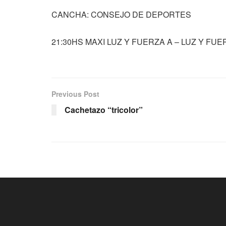
CANCHA: CONSEJO DE DEPORTES
21:30HS MAXI LUZ Y FUERZA A – LUZ Y FUE
Previous Post
Cachetazo “tricolor”