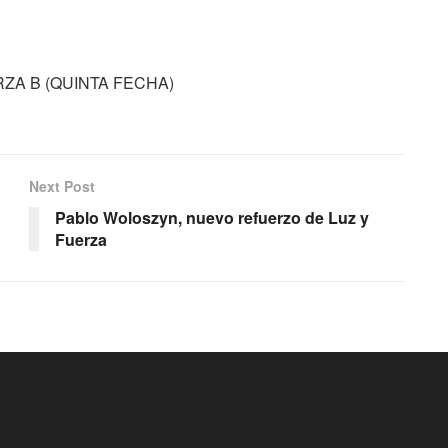
RZA B (QUINTA FECHA)
Next Post
Pablo Woloszyn, nuevo refuerzo de Luz y
Fuerza