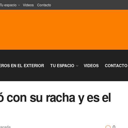
Tu espacio
Videos
Contacto
EROS EN EL EXTERIOR
TU ESPACIO
VIDEOS
CONTACTO
ó con su racha y es el
0
tacada