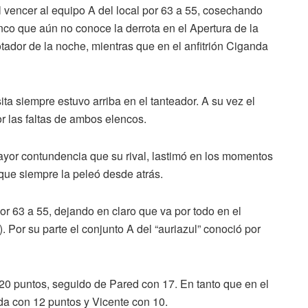
 al vencer al equipo A del local por 63 a 55, cosechando
lenco que aún no conoce la derrota en el Apertura de la
dor de la noche, mientras que en el anfitrión Ciganda
sita siempre estuvo arriba en el tanteador. A su vez el
r las faltas de ambos elencos.
ayor contundencia que su rival, lastimó en los momentos
 que siempre la peleó desde atrás.
por 63 a 55, dejando en claro que va por todo en el
 Por su parte el conjunto A del “auriazul” conoció por
0 puntos, seguido de Pared con 17. En tanto que en el
a con 12 puntos y Vicente con 10.