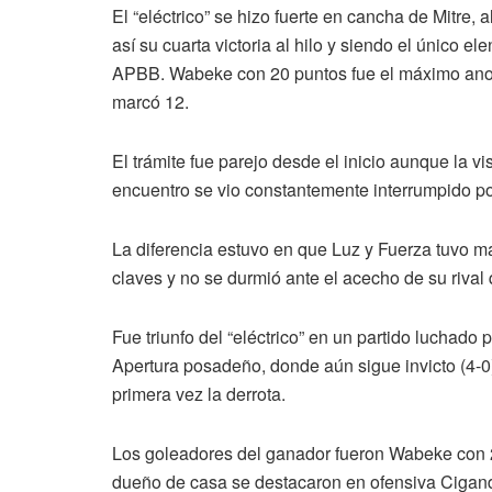
El “eléctrico” se hizo fuerte en cancha de Mitre,
así su cuarta victoria al hilo y siendo el único e
APBB. Wabeke con 20 puntos fue el máximo anota
marcó 12.
El trámite fue parejo desde el inicio aunque la vi
encuentro se vio constantemente interrumpido po
La diferencia estuvo en que Luz y Fuerza tuvo m
claves y no se durmió ante el acecho de su rival
Fue triunfo del “eléctrico” en un partido luchado 
Apertura posadeño, donde aún sigue invicto (4-0).
primera vez la derrota.
Los goleadores del ganador fueron Wabeke con 2
dueño de casa se destacaron en ofensiva Cigand