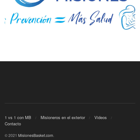
1 vs 1 con MB
Misioneros en el exterior
Videos
Contacto
© 2021
MisionesBasket.com
.