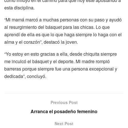
cómo influyó en el camino para que hoy este apostando a
esta disciplina.
“Mi mamá marcó a muchas personas con su paso y ayudó
al resurgimiento del básquet para las chicas. Lo que
aprendí de ella es que lo que haga siempre lo haga con el
alma y el corazón”, destacó la joven.
“Yo estoy en esto gracias a ella, desde chiquita siempre
me inculcó el básquet y el deporte. Mi madre rompió
barreras porque siempre fue una persona excepcional y
dedicada”, concluyó.
Previous Post
Arranca el posadeño femenino
Next Post