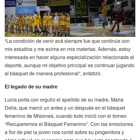
“La condición de venir acá siempre fue que continúe con
mis estudios y me exima en mis materias. Además, estoy
interesada en hacer alguna especialización relacionada al
deporte, aunque mi objetivo principal es continuar jugando
al básquet de manera profesional”, enfatizó.
El legado de su madre
Lucia porta con orgullo el apellido de su madre, Maria
Delia, que marcó un antes y un después en el básquet
femenino de Misiones, cuando todo inició con el torneo
“Recuperemos el Básquet Femenino”. Con las emociones
a flor de piel la joven nos contó sobre su progenitora y