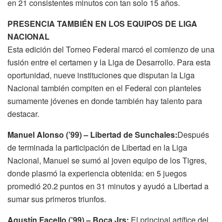
en 21 consistentes minutos con tan solo 15 años.
PRESENCIA TAMBIÉN EN LOS EQUIPOS DE LIGA
NACIONAL
Esta edición del Torneo Federal marcó el comienzo de una
fusión entre el certamen y la Liga de Desarrollo. Para esta
oportunidad, nueve instituciones que disputan la Liga
Nacional también compiten en el Federal con planteles
sumamente jóvenes en donde también hay talento para
destacar.
Manuel Alonso (’99) – Libertad de Sunchales:
Después
de terminada la participación de Libertad en la Liga
Nacional, Manuel se sumó al joven equipo de los Tigres,
donde plasmó la experiencia obtenida: en 5 juegos
promedió 20.2 puntos en 31 minutos y ayudó a Libertad a
sumar sus primeros triunfos.
Agustín Facello (’99) – Boca Jrs:
El principal artífice del