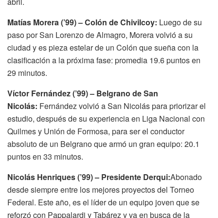
abril.
Matías Morera (’99) – Colón de Chivilcoy:
Luego de su
paso por San Lorenzo de Almagro, Morera volvió a su
ciudad y es pieza estelar de un Colón que sueña con la
clasificación a la próxima fase: promedia 19.6 puntos en
29 minutos.
Víctor Fernández (’99) – Belgrano de San
Nicolás:
Fernández volvió a San Nicolás para priorizar el
estudio, después de su experiencia en Liga Nacional con
Quilmes y Unión de Formosa, para ser el conductor
absoluto de un Belgrano que armó un gran equipo: 20.1
puntos en 33 minutos.
Nicolás Henriques (’99) – Presidente Derqui:
Abonado
desde siempre entre los mejores proyectos del Torneo
Federal. Este año, es el líder de un equipo joven que se
reforzó con Pappalardi y Tabárez y va en busca de la