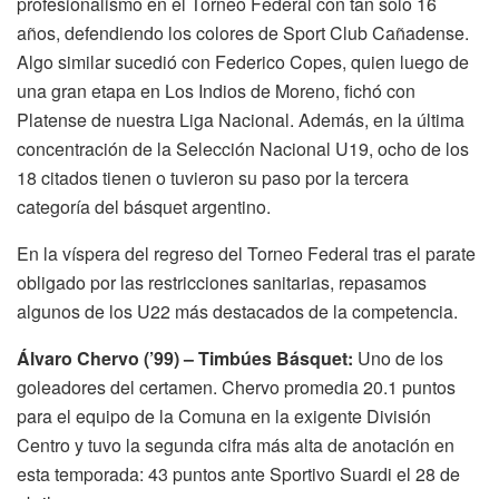
profesionalismo en el Torneo Federal con tan solo 16
años, defendiendo los colores de Sport Club Cañadense.
Algo similar sucedió con Federico Copes, quien luego de
una gran etapa en Los Indios de Moreno, fichó con
Platense de nuestra Liga Nacional. Además, en la última
concentración de la Selección Nacional U19, ocho de los
18 citados tienen o tuvieron su paso por la tercera
categoría del básquet argentino.
En la víspera del regreso del Torneo Federal tras el parate
obligado por las restricciones sanitarias, repasamos
algunos de los U22 más destacados de la competencia.
Álvaro Chervo (’99) – Timbúes Básquet:
Uno de los
goleadores del certamen. Chervo promedia 20.1 puntos
para el equipo de la Comuna en la exigente División
Centro y tuvo la segunda cifra más alta de anotación en
esta temporada: 43 puntos ante Sportivo Suardi el 28 de