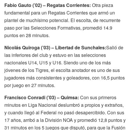
Fabio Gauto (’02) – Regatas Corrientes:
Otra pieza
fundamental para un Regatas Corrientes que armó un
plantel de muchísimo potencial. El escolta, de recurrente
paso por las Selecciones Formativas, promedió 14.9
puntos en 28 minutos.
Nicolás Quiroga (’03) – Libertad de Sunchales:
Salió de
las inferiores del club y estuvo en las selecciones
nacionales U14, U15 y U16. Siendo uno de los más
jóvenes de los Tigres, el escolta anotador es uno de sus
jugadores más consistentes y goleadores, con 16,5 puntos
por juego en 27 minutos.
Francisco Conradi (’03) – Quimsa:
Con sus primeros
minutos en Liga Nacional deslumbró a propios y extraños,
y cuando llegó al Federal no pasó desapercibido. Con sus
17 años, arribó a la División NOA y promedió 12,8 puntos y
31 minutos en los 5 juegos que disputó, para que la Fusión