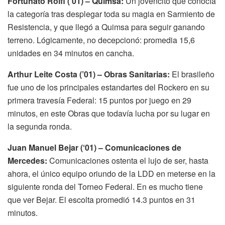
Fortunato Rolfi (’01) – Quimsa:
Un jovencito que conocía
la categoría tras desplegar toda su magia en Sarmiento de
Resistencia, y que llegó a Quimsa para seguir ganando
terreno. Lógicamente, no decepcionó: promedia 15,6
unidades en 34 minutos en cancha.
Arthur Leite Costa (’01) – Obras Sanitarias:
El brasileño
fue uno de los principales estandartes del Rockero en su
primera travesía Federal: 15 puntos por juego en 29
minutos, en este Obras que todavía lucha por su lugar en
la segunda ronda.
Juan Manuel Bejar (‘01) – Comunicaciones de
Mercedes:
Comunicaciones ostenta el lujo de ser, hasta
ahora, el único equipo oriundo de la LDD en meterse en la
siguiente ronda del Torneo Federal. En es mucho tiene
que ver Bejar. El escolta promedió 14.3 puntos en 31
minutos.