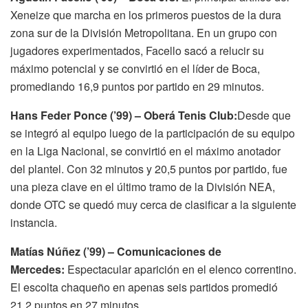
Xeneize que marcha en los primeros puestos de la dura
zona sur de la División Metropolitana. En un grupo con
jugadores experimentados, Facello sacó a relucir su
máximo potencial y se convirtió en el líder de Boca,
promediando 16,9 puntos por partido en 29 minutos.
Hans Feder Ponce (’99) – Oberá Tenis Club:
Desde que
se integró al equipo luego de la participación de su equipo
en la Liga Nacional, se convirtió en el máximo anotador
del plantel. Con 32 minutos y 20,5 puntos por partido, fue
una pieza clave en el último tramo de la División NEA,
donde OTC se quedó muy cerca de clasificar a la siguiente
instancia.
Matías Núñez (’99) – Comunicaciones de
Mercedes:
Espectacular aparición en el elenco correntino.
El escolta chaqueño en apenas seis partidos promedió
21.2 puntos en 27 minutos.