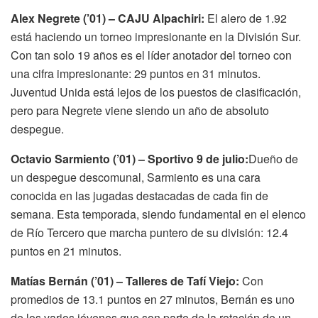
Alex Negrete (’01) – CAJU Alpachiri:
El alero de 1.92
está haciendo un torneo impresionante en la División Sur.
Con tan solo 19 años es el líder anotador del torneo con
una cifra impresionante: 29 puntos en 31 minutos.
Juventud Unida está lejos de los puestos de clasificación,
pero para Negrete viene siendo un año de absoluto
despegue.
Octavio Sarmiento (’01) – Sportivo 9 de julio:
Dueño de
un despegue descomunal, Sarmiento es una cara
conocida en las jugadas destacadas de cada fin de
semana. Esta temporada, siendo fundamental en el elenco
de Río Tercero que marcha puntero de su división: 12.4
puntos en 21 minutos.
Matías Bernán (’01) – Talleres de Tafí Viejo:
Con
promedios de 13.1 puntos en 27 minutos, Bernán es uno
de los varios jóvenes que son parte de la rotación de un