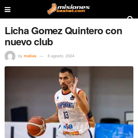
Licha Gomez Quintero con
nuevo club
by
matias
6 agosto, 2024