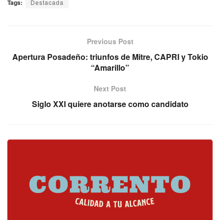
Tags:
Destacada
Previous Post
Apertura Posadeño: triunfos de Mitre, CAPRI y Tokio
“Amarillo”
Next Post
Siglo XXI quiere anotarse como candidato