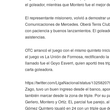
el goleador, mientras que Montero fue el mejor 
El representante misionero, volvió a demostrar 
Comunicaciones de Mercedes. Oberá Tenis Club (O
con paciencia y buenos lanzamientos. El goleador
asistencias.
OTC arrancó el juego con el mismo quinteto inic
el juego vs La Unión de Formosa, rectificando l
llamado fue el Goyo Esverri, quien aportó tres tri
carta goleadora.
https://twitter.com/LigaNacional/status/13258
Zago, tuvo un buen ingreso desde el banco, apo
también marcar desde la zona de triple. Por su
Gerlero, Montero y Ortíz. EL parcial fue parejo, al
Gómez Quintero igualó en 24 con un triple que de