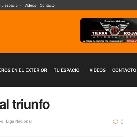
Tu espacio
Videos
Contacto
EROS EN EL EXTERIOR
TU ESPACIO
VIDEOS
CONTACTO
al triunfo
0
po
,
Liga Nacional