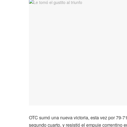
OTC sumó una nueva victoria, esta vez por 79-7
segundo cuarto, y resistió el empuje correntino