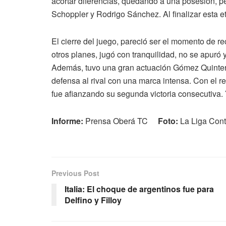
acortar diferencias, quedando a una posesión, pe
Schoppler y Rodrigo Sánchez. Al finalizar esta e
El cierre del juego, pareció ser el momento de re
otros planes, jugó con tranquilidad, no se apuró y
Además, tuvo una gran actuación Gómez Quinter
defensa al rival con una marca intensa. Con el rel
fue afianzando su segunda victoria consecutiva. 
Informe:
Prensa Oberá TC
Foto:
La Liga Con
Previous Post
Italia: El choque de argentinos fue para
Delfino y Filloy