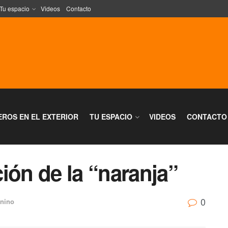
Tu espacio
Videos
Contacto
EROS EN EL EXTERIOR
TU ESPACIO
VIDEOS
CONTACTO
ión de la “naranja”
0
nino