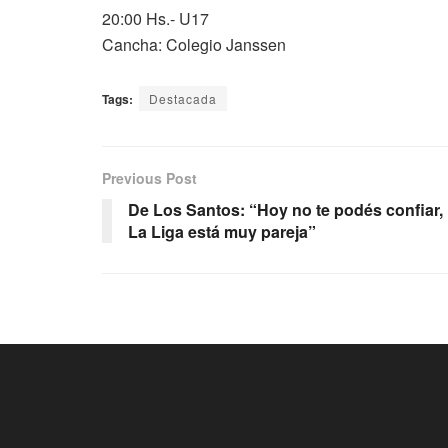
20:00 Hs.- U17
Cancha: Colegio Janssen
Tags:
Destacada
Previous Post
De Los Santos: “Hoy no te podés confiar,
La Liga está muy pareja”