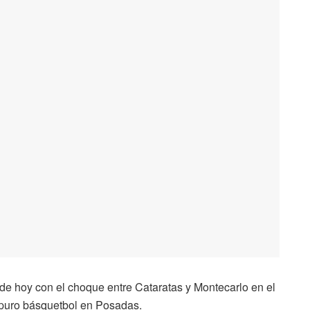
sde hoy con el choque entre Cataratas y Montecarlo en el
a puro básquetbol en Posadas.