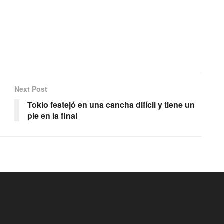
Next Post
Tokio festejó en una cancha difícil y tiene un
pie en la final