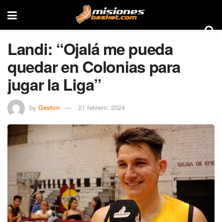
Landi: “Ojalá me pueda
quedar en Colonias para
jugar la Liga”
by
Gaston
21 febrero, 2024