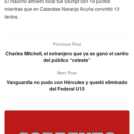
El máximo artillero local fue Stumpf con 19 puntos
mientras que en Cataratas Naranja Acuña convirtió 13
tantos.
Previous Post
Charles Mitchell, el extranjero que ya se ganó el cariño
del público “celeste”
Next Post
Vanguardia no pudo con Hércules y quedó eliminado
del Federal U15